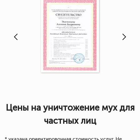
Цены на уничтожение мух для
частных лиц
* указана ориентировочная стоимость услуг. Не