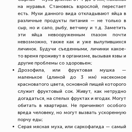
на муравья. Становясь взрослой, перестает
есть. Мухи данного вида откладывают яйца в
различные продукты питания — не только в
сыр, но и сало, рыбу, ветчину и т.д. Заметить
эти яйца невооруженным глазом почти
невозможно, также как и уже вылупившихся
личинок. Будучи съеденными, личинки какое-
то время проживут в организме, вызывая язвы и
другие проблемы со здоровьем;
Дрозофила, или фруктовая мушка —
маленькое (длиной до 3 мм) насекомое
красноватого цвета, основной пищей которого
служит фруктовый сок. Живут, как нетрудно
догадаться, на спелых фруктах и ягодах. Могут
обитать в квартирах. Не причиняют особого
вреда человеку, но могут вызвать ускоренную
порчу еды;
Серая мясная муха, или саркофагида — самый