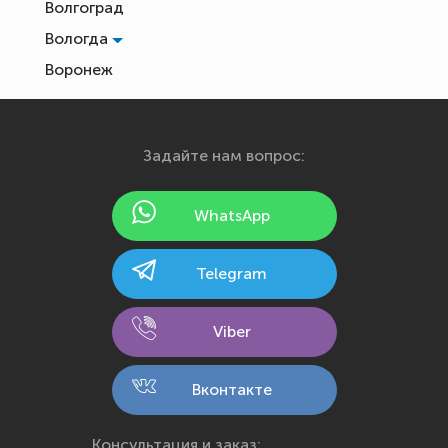
Волгоград
Вологда
Воронеж
Екатеринбург
Иваново
Задайте нам вопрос:
Ижевск
Йошкар-Ола
WhatsApp
Казань
Калининград
Telegram
Калуга
Кемерово
Viber
Киров
Кострома
Вконтакте
Краснодар
Красноярск
Консультация и заказ: