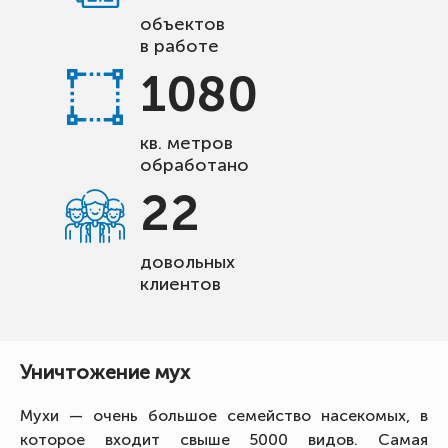
объектов
в работе
1080
кв. метров
обработано
22
довольных
клиентов
Уничтожение мух
Мухи — очень большое семейство насекомых, в
которое входит свыше 5000 видов. Самая