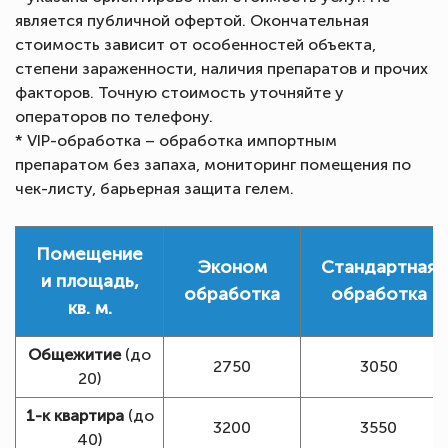
является публичной офертой. Окончательная
стоимость зависит от особенностей объекта,
степени зараженности, наличия препаратов и прочих
факторов. Точную стоимость уточняйте у
операторов по телефону.
* VIP-обработка – обработка импортным
препаратом без запаха, мониторинг помещения по
чек-листу, барьерная защита гелем.
Помещение
Эконом
Стандартная
и площадь,
обработка
обработка
кв. м.
Общежитие
(до
2750
3050
20)
1-к квартира
(до
3200
3550
40)