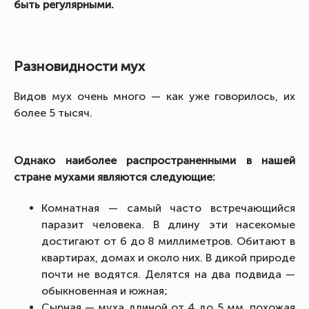
быть регулярными.
Разновидности мух
Видов мух очень много — как уже говорилось, их
более 5 тысяч.
Однако наиболее распространенными в нашей
стране мухами являются следующие:
Комнатная — самый часто встречающийся
паразит человека. В длину эти насекомые
достигают от 6 до 8 миллиметров. Обитают в
квартирах, домах и около них. В дикой природе
почти не водятся. Делятся на два подвида —
обыкновенная и южная;
Сырная — муха длиной от 4 до 5 мм, похожая