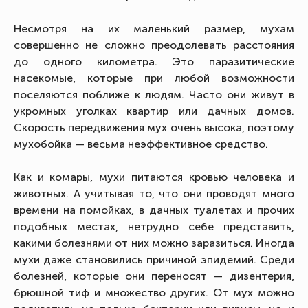
Несмотря на их маленький размер, мухам
совершенно не сложно преодолевать расстояния
до одного километра. Это паразитические
насекомые, которые при любой возможности
поселяются поближе к людям. Часто они живут в
укромных уголках квартир или дачных домов.
Скорость передвижения мух очень высока, поэтому
мухобойка — весьма неэффективное средство.
Как и комары, мухи питаются кровью человека и
животных. А учитывая то, что они проводят много
времени на помойках, в дачных туалетах и прочих
подобных местах, нетрудно себе представить,
какими болезнями от них можно заразиться. Иногда
мухи даже становились причиной эпидемий. Среди
болезней, которые они переносят — дизентерия,
брюшной тиф и множество других. От мух можно