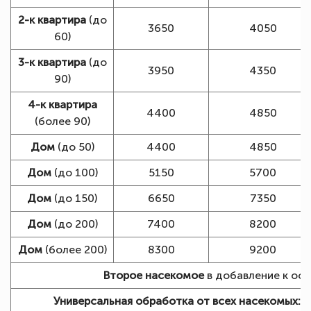
2-к квартира
(до
3650
4050
60)
3-к квартира
(до
3950
4350
90)
4-к квартира
4400
4850
(более 90)
Дом
(до 50)
4400
4850
Дом
(до 100)
5150
5700
Дом
(до 150)
6650
7350
Дом
(до 200)
7400
8200
Дом
(более 200)
8300
9200
Второе насекомое
в добавление к осн
Универсальная обработка от всех насекомых:
+