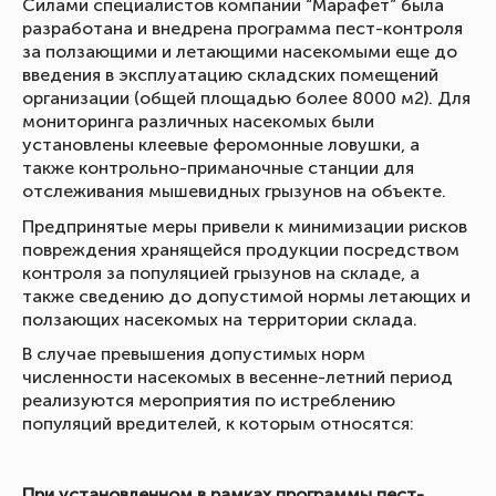
Силами специалистов компании “Марафет” была
разработана и внедрена программа пест-контроля
за ползающими и летающими насекомыми еще до
введения в эксплуатацию складских помещений
организации (общей площадью более 8000 м2). Для
мониторинга различных насекомых были
установлены клеевые феромонные ловушки, а
также контрольно-приманочные станции для
отслеживания мышевидных грызунов на объекте.
Предпринятые меры привели к минимизации рисков
повреждения хранящейся продукции посредством
контроля за популяцией грызунов на складе, а
также сведению до допустимой нормы летающих и
ползающих насекомых на территории склада.
В случае превышения допустимых норм
численности насекомых в весенне-летний период
реализуются мероприятия по истреблению
популяций вредителей, к которым относятся:
При установленном в рамках программы пест-