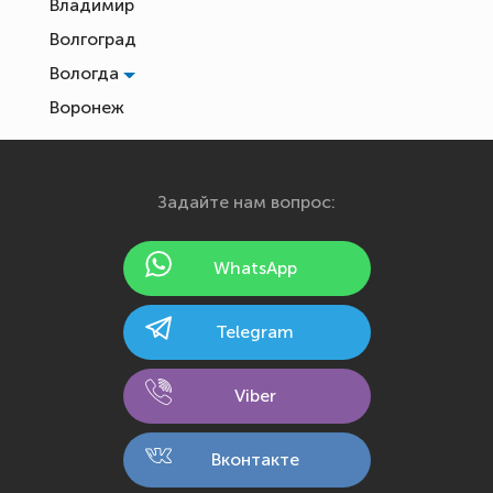
Владимир
Волгоград
Вологда
Воронеж
Екатеринбург
Иваново
Задайте нам вопрос:
Ижевск
Йошкар-Ола
WhatsApp
Казань
Калининград
Telegram
Калуга
Кемерово
Viber
Киров
Кострома
Вконтакте
Краснодар