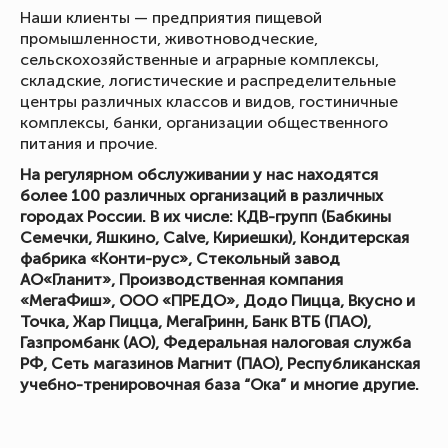
Наши клиенты — предприятия пищевой
промышленности, животноводческие,
сельскохозяйственные и аграрные комплексы,
складские, логистические и распределительные
центры различных классов и видов, гостиничные
комплексы, банки, организации общественного
питания и прочие.
На регулярном обслуживании у нас находятся
более 100 различных организаций в различных
городах России. В их числе: КДВ-групп (Бабкины
Семечки, Яшкино, Calve, Кириешки), Кондитерская
фабрика «Конти-рус», Стекольный завод
АО«Гланит», Производственная компания
«МегаФиш», ООО «ПРЕДО», Додо Пицца, Вкусно и
Точка, Жар Пицца, МегаГринн, Банк ВТБ (ПАО),
Газпромбанк (АО), Федеральная налоговая служба
РФ, Сеть магазинов Магнит (ПАО), Республиканская
учебно-тренировочная база “Ока” и многие другие.