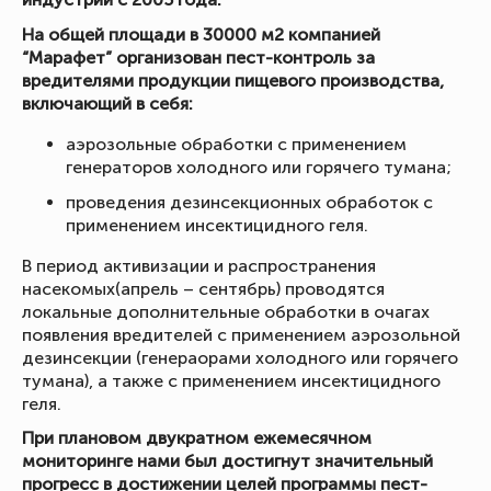
На общей площади в 30000 м2 компанией
“Марафет” организован пест-контроль за
вредителями продукции пищевого производства,
включающий в себя:
аэрозольные обработки с применением
генераторов холодного или горячего тумана;
проведения дезинсекционных обработок с
применением инсектицидного геля.
В период активизации и распространения
насекомых(апрель – сентябрь) проводятся
локальные дополнительные обработки в очагах
появления вредителей с применением аэрозольной
дезинсекции (генераорами холодного или горячего
тумана), а также с применением инсектицидного
геля.
При плановом двукратном ежемесячном
мониторинге нами был достигнут значительный
прогресс в достижении целей программы пест-