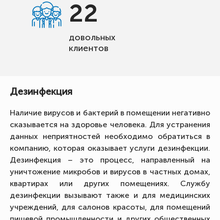
22
довольных
клиентов
Дезинфекция
Наличие вирусов и бактерий в помещении негативно
сказывается на здоровье человека. Для устранения
данных неприятностей необходимо обратиться в
компанию, которая оказывает услуги дезинфекции.
Дезинфекция – это процесс, направленный на
уничтожение микробов и вирусов в частных домах,
квартирах или других помещениях. Службу
дезинфекции вызывают также и для медицинских
учреждений, для салонов красоты, для помещений
пищевой промышленности и других общественных