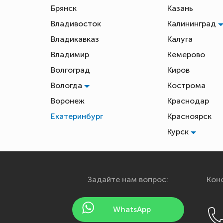
Брянск
Казань
Владивосток
Калининград
Владикавказ
Калуга
Владимир
Кемерово
Волгоград
Киров
Вологда
Кострома
Воронеж
Краснодар
Екатеринбург
Красноярск
Курск
Задайте нам вопрос:
Конс
WhatsApp