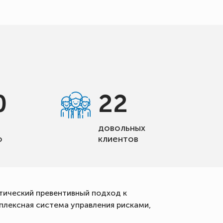
0
22
довольных
о
клиентов
атический превентивный подход к
плексная система управления рисками,