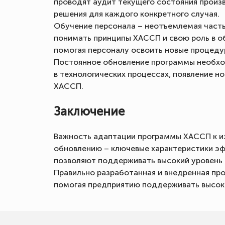
проводят аудит текущего состояния произ
решения для каждого конкретного случая.
Обучение персонала – неотъемлемая часть
понимать принципы ХАССП и свою роль в о
помогая персоналу освоить новые процеду
Постоянное обновление программы необход
в технологических процессах, появление н
ХАССП.
Заключение
Важность адаптации программы ХАССП к из
обновлению – ключевые характеристики эф
позволяют поддерживать высокий уровень 
Правильно разработанная и внедренная п
помогая предприятию поддерживать высокие