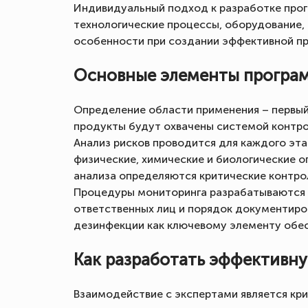
Индивидуальный подход к разработке про
технологические процессы, оборудование,
особенности при создании эффективной п
Основные элементы програ
Определение области применения – первый
продукты будут охвачены системой контро
Анализ рисков проводится для каждого эт
физические, химические и биологические о
анализа определяются критические контро
Процедуры мониторинга разрабатываются д
ответственных лиц и порядок документиро
дезинфекции как ключевому элементу обес
Как разработать эффективн
Взаимодействие с экспертами является кр