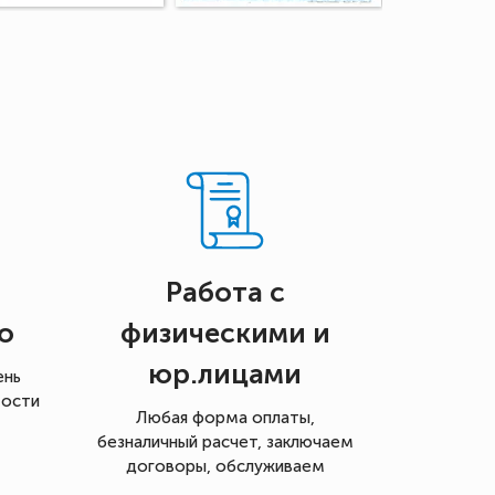
Работа с
о
физическими и
юр.лицами
ень
мости
Любая форма оплаты,
безналичный расчет, заключаем
договоры, обслуживаем