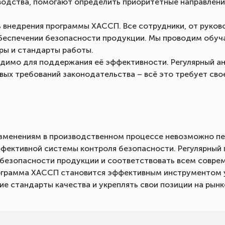
водства, помогают определить приоритетные направлени
 внедрения программы ХАССП. Все сотрудники, от руков
беспечении безопасности продукции. Мы проводим обуч
ры и стандарты работы.
имо для поддержания её эффективности. Регулярный ан
овых требований законодательства – всё это требует с
менениям в производственном процессе невозможно пер
фективной системы контроля безопасности. Регулярный
безопасности продукции и соответствовать всем совре
рограмма ХАССП становится эффективным инструментом 
 стандарты качества и укреплять свои позиции на рынк