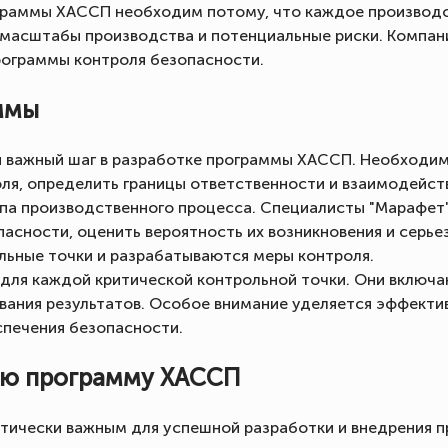
граммы ХАССП необходим потому, что каждое производс
 масштабы производства и потенциальные риски. Компани
рограммы контроля безопасности.
ммы
 важный шаг в разработке программы ХАССП. Необходимо
ля, определить границы ответственности и взаимодейст
апа производственного процесса. Специалисты "Марафет
пасности, оценить вероятность их возникновения и серье
льные точки и разрабатываются меры контроля.
ля каждой критической контрольной точки. Они включа
вания результатов. Особое внимание уделяется эффекти
печения безопасности.
ую программу ХАССП
итически важным для успешной разработки и внедрения