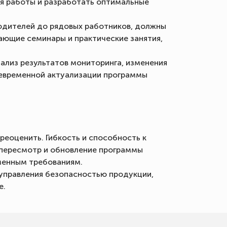
я работы и разработать оптимальные
одителей до рядовых работников, должны
ающие семинары и практические занятия,
ализ результатов мониторинга, изменения
воевременной актуализации программы
еоценить. Гибкость и способность к
 пересмотр и обновление программы
менным требованиям.
управления безопасностью продукции,
е.