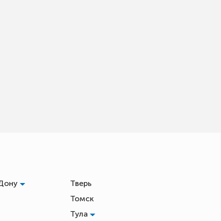
-Дону
Тверь
Томск
Тула