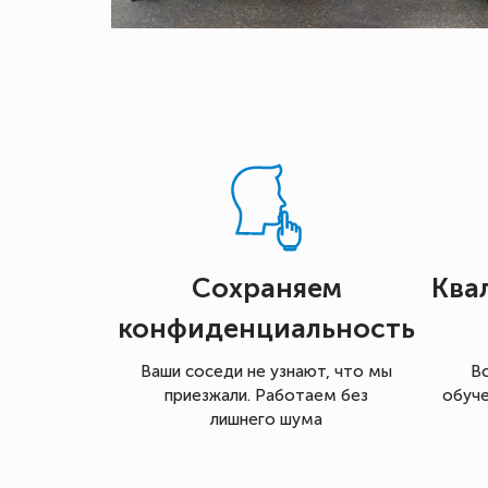
Сохраняем
Ква
конфиденциальность
Ваши соседи не узнают, что мы
В
приезжали. Работаем без
обуче
лишнего шума