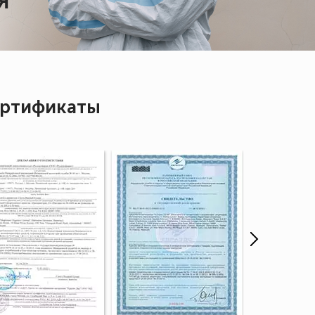
Я
ртификаты