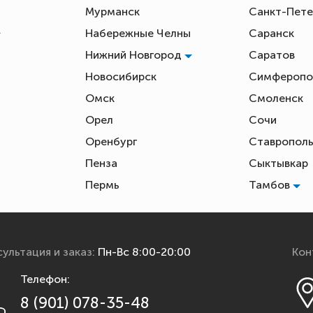
Мурманск
Санкт-Пете
Набережные Челны
Саранск
Нижний Новгород
Саратов
Новосибирск
Симфероп
Омск
Смоленск
Орел
Сочи
Оренбург
Ставропол
Пенза
Сыктывкар
Пермь
Тамбов
ультация и заказ:
Пн-Вс 8:00-20:00
Кон
Телефон:
8 (901) 078-35-48