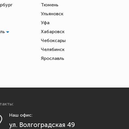
рбург
Тюмень
Ульяновск
Уфа
оль
Хабаровск
Чебоксары
Челябинск
ь
Ярославль
такты:
Наш офис:
ул. Волгоградская 49