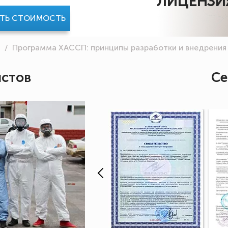
ЛИЦЕНЗИ
АТЬ СТОИМОСТЬ
й
/
Программа ХАССП: принципы разработки и внедрения
истов
Се