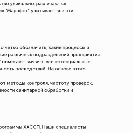
тво уникально: различаются
я "Марафет" учитывает все эти
 четко обозначить, какие процессы и
вие различных подразделений предприятия.
" помогают выявить все потенциальные
зность последствий. На основе этого
ют методы контроля, частоту проверок,
вности санитарной обработки и
 программы ХАССП. Наши специалисты