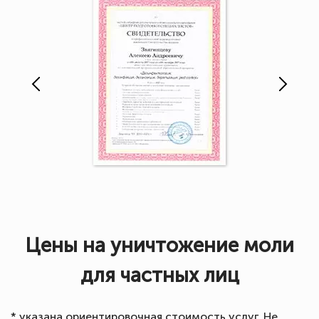
Цены на уничтожение моли
для частных лиц
* указана ориентировочная стоимость услуг. Не