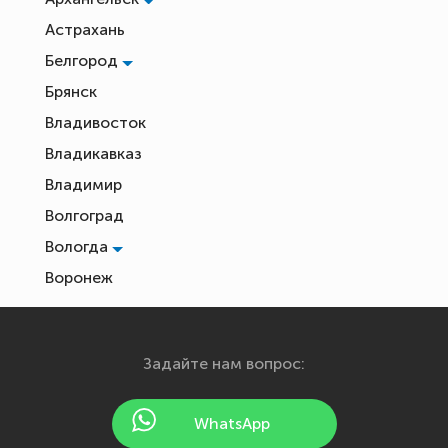
Астрахань
Белгород
Брянск
Владивосток
Владикавказ
Владимир
Волгоград
Вологда
Воронеж
Екатеринбург
Иваново
Задайте нам вопрос:
Ижевск
Йошкар-Ола
WhatsApp
Казань