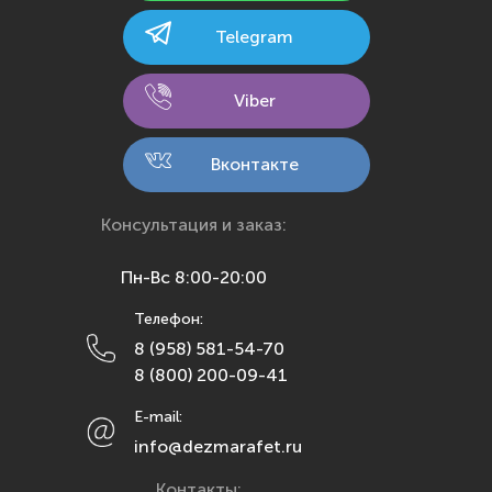
Калининград
Telegram
Калуга
Кемерово
Viber
Киров
Кострома
Вконтакте
Краснодар
Красноярск
Консультация и заказ:
Курск
Пн-Вс 8:00-20:00
Липецк
Телефон:
Махачкала
8 (958) 581-54-70
Москва
8 (800) 200-09-41
Мурманск
E-mail:
Набережные Челны
info@dezmarafet.ru
Нижний Новгород
Контакты: