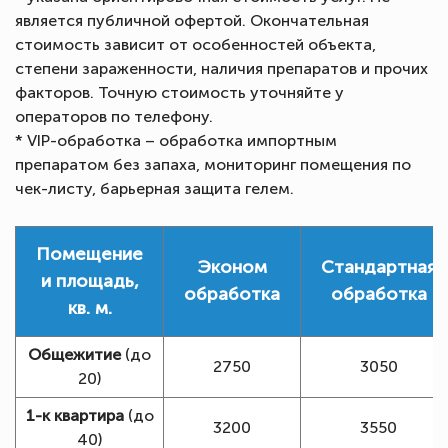
является публичной офертой. Окончательная
стоимость зависит от особенностей объекта,
степени зараженности, наличия препаратов и прочих
факторов. Точную стоимость уточняйте у
операторов по телефону.
* VIP-обработка – обработка импортным
препаратом без запаха, мониторинг помещения по
чек-листу, барьерная защита гелем.
Помещение
Эконом
Стандартная
и площадь,
обработка
обработка
кв. м.
Общежитие
(до
2750
3050
20)
1-к квартира
(до
3200
3550
40)