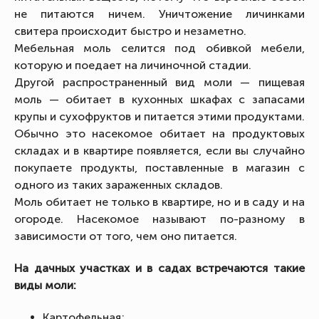
не питаются ничем. Уничтожение личинками
свитера происходит быстро и незаметно.
Мебельная моль селится под обивкой мебели,
которую и поедает на личиночной стадии.
Другой распространенный вид моли — пищевая
моль — обитает в кухонных шкафах с запасами
крупы и сухофруктов и питается этими продуктами.
Обычно это насекомое обитает на продуктовых
складах и в квартире появляется, если вы случайно
покупаете продукты, поставленные в магазин с
одного из таких зараженных складов.
Моль обитает не только в квартире, но и в саду и на
огороде. Насекомое называют по-разному в
зависимости от того, чем оно питается.
На дачных участках и в садах встречаются такие
виды моли:
Картофельная;