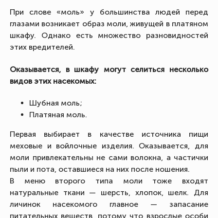
При слове «моль» у большинства людей перед
глазами возникает образ моли, живущей в платяном
шкафу. Однако есть множество разновидностей
этих вредителей.
Оказывается, в шкафу могут селиться несколько
видов этих насекомых:
Шубная моль;
Платяная моль.
Первая выбирает в качестве источника пищи
меховые и войлочные изделия. Оказывается, для
моли привлекательны не сами волокна, а частички
пыли и пота, оставшиеся на них после ношения.
В меню второго типа моли тоже входят
натуральные ткани — шерсть, хлопок, шелк. Для
личинок насекомого главное — запасание
питательных веществ, потому что взрослые особи