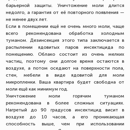
барьерной защиты. Уничтожение моли длится
недолго, а гарантия от её повторного появления —
не менее двух лет.
Если в помещении ещё не очень много моли, чаще
всего рекомендована обработка холодным
туманом. Дезинсекция этого типа заключается в
распылении ядовитых паров инсектицида по
помещению. Облако состоит из очень мелких
частиц, поэтому они долгое время остаются в
воздухе, а потом оседают на поверхности пола,
стен, мебели в виде ядовитой для моли
микропленки. Ваша квартира будет свободна от
моли ещё как минимум год.
Уничтожение моли горячим туманом
рекомендована в более сложных ситуациях.
Нагретый до 90 градусов инсектицид висит в
воздухе до 10 часов, а его проникающая
способность выше, чем при использовании