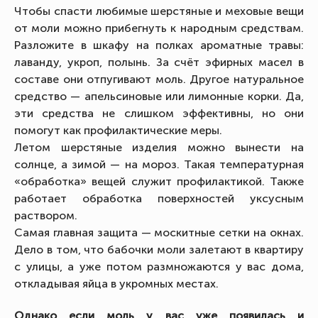
Чтобы спасти любимые шерстяные и меховые вещи
от моли можно прибегнуть к народным средствам.
Разложите в шкафу на полках ароматные травы:
лаванду, укроп, полынь. За счёт эфирных масел в
составе они отпугивают моль. Другое натуральное
средство — апельсиновые или лимонные корки. Да,
эти средства не слишком эффективны, но они
помогут как профилактические меры.
Летом шерстяные изделия можно вынести на
солнце, а зимой — на мороз. Такая температурная
«обработка» вещей служит профилактикой. Также
работает обработка поверхностей уксусным
раствором.
Самая главная защита — москитные сетки на окнах.
Дело в том, что бабочки моли залетают в квартиру
с улицы, а уже потом размножаются у вас дома,
откладывая яйца в укромных местах.
Однако если моль у вас уже появилась и