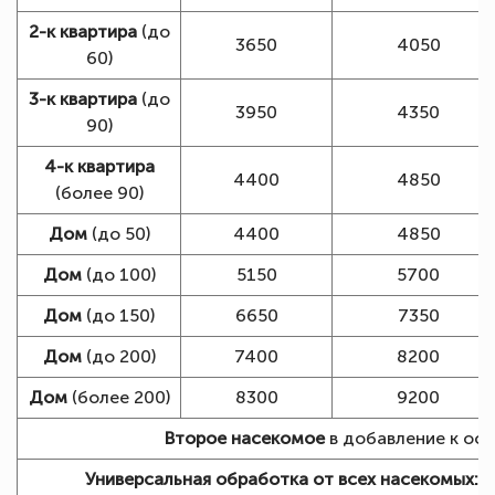
2-к квартира
(до
3650
4050
60)
3-к квартира
(до
3950
4350
90)
4-к квартира
4400
4850
(более 90)
Дом
(до 50)
4400
4850
Дом
(до 100)
5150
5700
Дом
(до 150)
6650
7350
Дом
(до 200)
7400
8200
Дом
(более 200)
8300
9200
Второе насекомое
в добавление к осн
Универсальная обработка от всех насекомых:
+