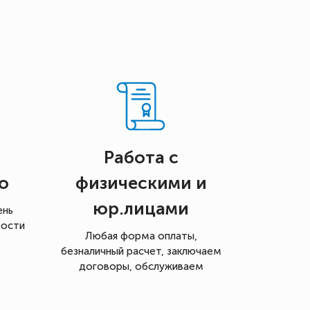
Работа с
о
физическими и
юр.лицами
ень
мости
Любая форма оплаты,
безналичный расчет, заключаем
договоры, обслуживаем