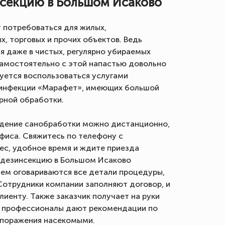
нсекцию в Большом Исаково
 потребоваться для жилых,
, торговых и прочих объектов. Ведь
я даже в чистых, регулярно убираемых
самостоятельно с этой напастью довольно
уется воспользоваться услугами
инфекции «Марафет», имеющих большой
рной обработки.
едение санобработки можно дистанционно,
офиса. Свяжитесь по телефону с
ес, удобное время и ждите приезда
 дезинсекцию в Большом Исаково
 нем оговариваются все детали процедуры,
Сотрудники компании заполняют договор, и
лиенту. Также заказчик получает на руки
, профессионалы дают рекомендации по
поражения насекомыми.