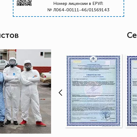
Номер лицензии в ЕРУЛ:
№ Л064-00111-46/01569143
истов
Се