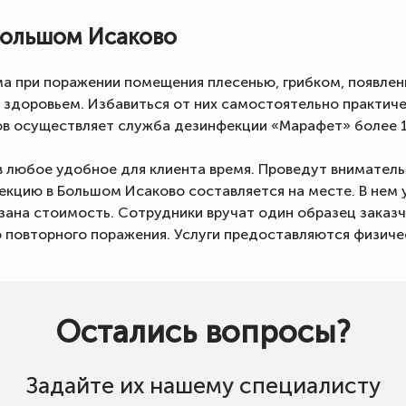
Большом Исаково
 при поражении помещения плесенью, грибком, появлени
 здоровьем. Избавиться от них самостоятельно практи
в осуществляет служба дезинфекции «Марафет» более 1
в любое удобное для клиента время. Проведут внимател
кцию в Большом Исаково составляется на месте. В нем 
ана стоимость. Сотрудники вручат один образец заказчи
повторного поражения. Услуги предоставляются физиче
Остались вопросы?
Задайте их нашему специалисту