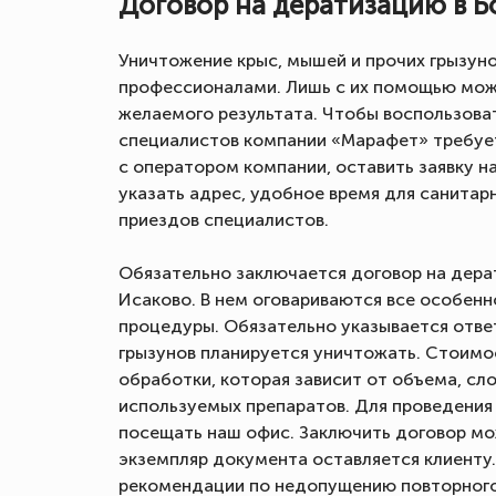
Договор на дератизацию в 
Уничтожение крыс, мышей и прочих грызун
профессионалами. Лишь с их помощью мож
желаемого результата. Чтобы воспользова
специалистов компании «Марафет» требует
с оператором компании, оставить заявку н
указать адрес, удобное время для санитар
приездов специалистов.
Обязательно заключается договор на дер
Исаково. В нем оговариваются все особен
процедуры. Обязательно указывается отве
грызунов планируется уничтожать. Стоимо
обработки, которая зависит от объема, сл
используемых препаратов. Для проведени
посещать наш офис. Заключить договор мо
экземпляр документа оставляется клиенту
рекомендации по недопущению повторного 