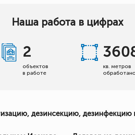
Наша работа в цифрах
2
360
объектов
кв. метров
в работе
обработан
тизацию, дезинсекцию, дезинфекцию 