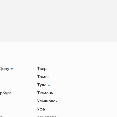
-Дону
Тверь
Томск
Тула
рбург
Тюмень
Ульяновск
Уфа