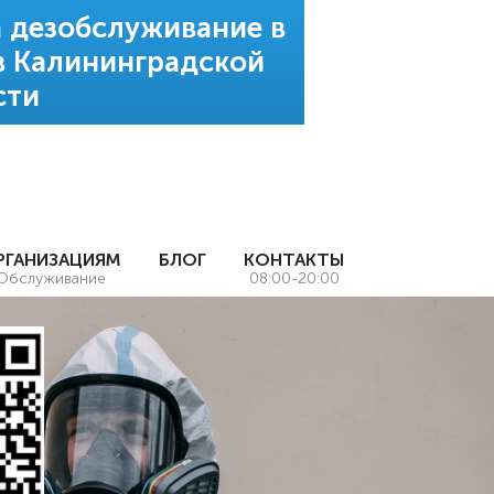
 дезобслуживание в
в Калининградской
сти
РГАНИЗАЦИЯМ
БЛОГ
КОНТАКТЫ
Обслуживание
08:00-20:00