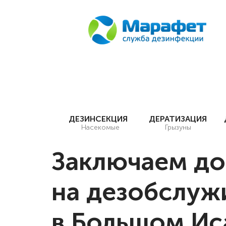
ДЕЗИНСЕКЦИЯ
ДЕРАТИЗАЦИЯ
Насекомые
Грызуны
Заключаем до
на дезобслуж
в Большом Ис