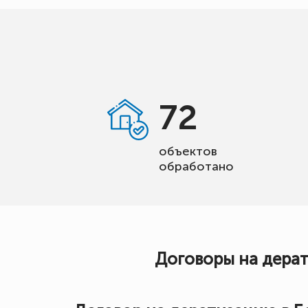
72
объектов
обработано
Договоры на дера