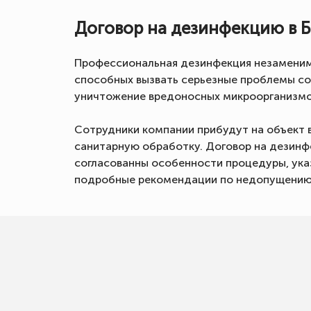
Договор на дезинфекцию в 
Профессиональная дезинфекция незаменима
способных вызвать серьезные проблемы со
уничтожение вредоносных микроорганизмо
Сотрудники компании прибудут на объект 
санитарную обработку. Договор на дезинфе
согласованны особенности процедуры, указ
подробные рекомендации по недопущению 