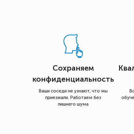
Сохраняем
Ква
конфиденциальность
Ваши соседи не узнают, что мы
В
приезжали. Работаем без
обуче
лишнего шума