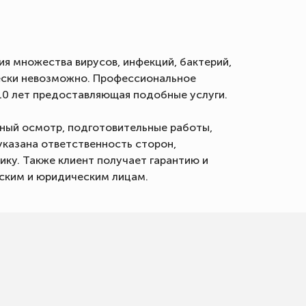
я множества вирусов, инфекций, бактерий,
чески невозможно. Профессиональное
0 лет предоставляющая подобные услуги.
ьный осмотр, подготовительные работы,
указана ответственность сторон,
ку. Также клиент получает гарантию и
ским и юридическим лицам.