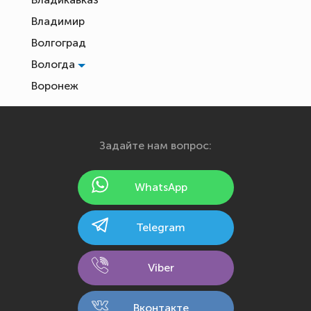
Владимир
Волгоград
Вологда
Воронеж
Екатеринбург
Иваново
Задайте нам вопрос:
Ижевск
Йошкар-Ола
WhatsApp
Казань
Калининград
Telegram
Калуга
Кемерово
Viber
Киров
Кострома
Вконтакте