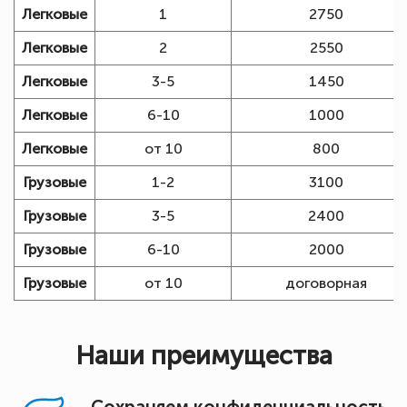
Легковые
1
2750
Легковые
2
2550
Легковые
3-5
1450
Легковые
6-10
1000
Легковые
от 10
800
Грузовые
1-2
3100
Грузовые
3-5
2400
Грузовые
6-10
2000
Грузовые
от 10
договорная
Наши преимущества
Сохраняем конфиденциальность