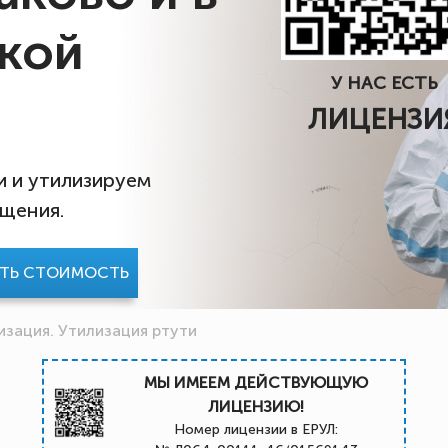
кой
У НАС ЕСТЬ
ЛИЦЕНЗИ
 и утилизируем
ащения.
АТЬ СТОИМОСТЬ
зация. Утилизация ртути
МЫ ИМЕЕМ ДЕЙСТВУЮЩУЮ
ЛИЦЕНЗИЮ!
Номер лицензии в ЕРУЛ: