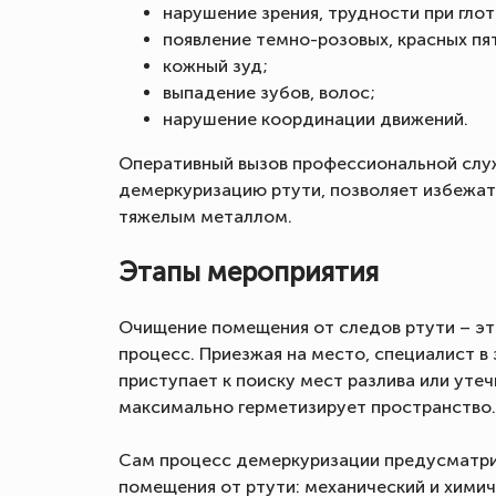
нарушение зрения, трудности при глот
появление темно-розовых, красных пяте
кожный зуд;
выпадение зубов, волос;
нарушение координации движений.
Оперативный вызов профессиональной слу
демеркуризацию ртути, позволяет избежат
тяжелым металлом.
Этапы мероприятия
Очищение помещения от следов ртути – э
процесс. Приезжая на место, специалист 
приступает к поиску мест разлива или утеч
максимально герметизирует пространство.
Сам процесс демеркуризации предусматри
помещения от ртути: механический и химиче