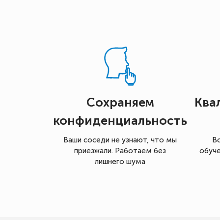
Сохраняем
Ква
конфиденциальность
Ваши соседи не узнают, что мы
В
приезжали. Работаем без
обуче
лишнего шума