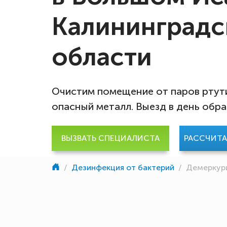
Калининградс
области
Очистим помещение от паров ртути
опасный металл. Выезд в день обр
ВЫЗВАТЬ СПЕЦИАЛИСТА
РАССЧИТ
/
Дезинфекция от бактерий
/
Демеркури