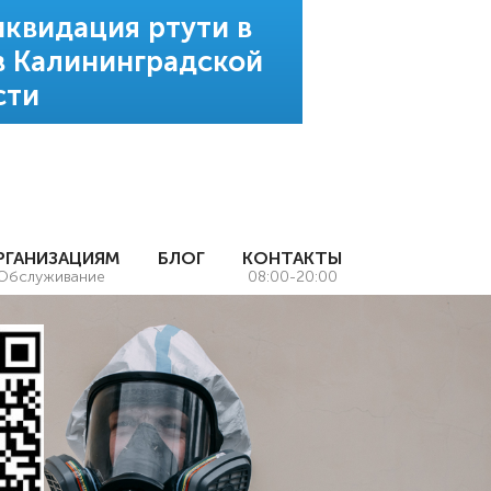
квидация ртути в
в Калининградской
сти
РГАНИЗАЦИЯМ
БЛОГ
КОНТАКТЫ
Обслуживание
08:00-20:00