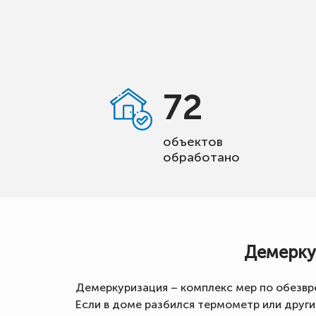
72
объектов
обработано
Демерку
Демеркуризация – комплекс мер по обезвр
Если в доме разбился термометр или друг