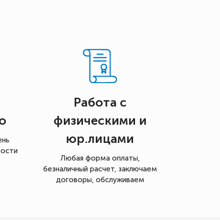
Работа с
о
физическими и
юр.лицами
ень
мости
Любая форма оплаты,
безналичный расчет, заключаем
договоры, обслуживаем