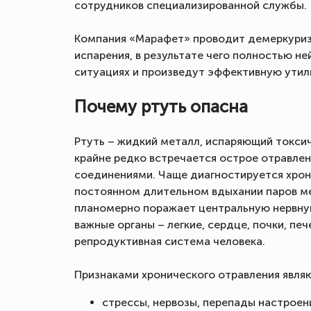
сотрудников специализированной службы.
Компания «Марафет» проводит демеркуриза
испарения, в результате чего полностью н
ситуациях и произведут эффективную утил
Почему ртуть опасна
Ртуть – жидкий металл, испаряющий токсич
крайне редко встречается острое отравле
соединениями. Чаще диагностируется хрон
постоянном длительном вдыхании паров ме
планомерно поражает центральную нервну
важные органы – легкие, сердце, почки, пе
репродуктивная система человека.
Признаками хронического отравления явля
стрессы, нервозы, перепады настроения