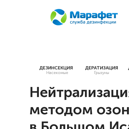
ДЕЗИНСЕКЦИЯ
ДЕРАТИЗАЦИЯ
Насекомые
Грызуны
Нейтрализаци
методом озо
в Большом Ис