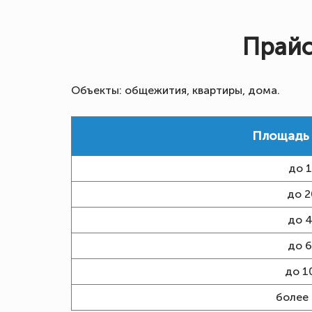
Прайс
Объекты: общежития, квартиры, дома.
Площадь
до 1
до 2
до 4
до 6
до 10
более 