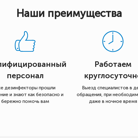
Наши преимущества
лифицированный
Работаем
персонал
круглосуточн
се дезинфекторы прошли
Выезд специалистов в д
ние и знают как безопасно и
обращения, при необходи
бережно помочь вам
даже в ночное время