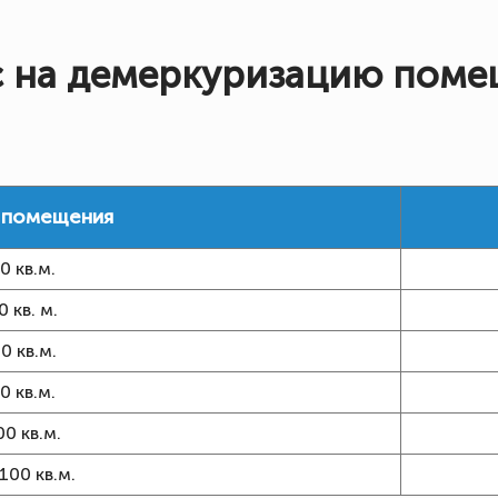
 на демеркуризацию пом
 помещения
0 кв.м.
0 кв. м.
0 кв.м.
0 кв.м.
0 кв.м.
100 кв.м.