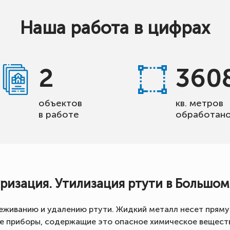
Наша работа в цифрах
2
360
объектов
кв. метров
в работе
обработан
ризация. Утилизация ртути в Большом
еживанию и удалению ртути. Жидкий металл несет пряму
ие приборы, содержащие это опасное химическое вещест