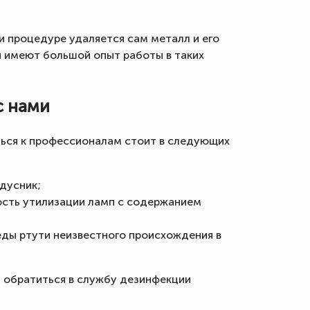
 процедуре удаляется сам металл и его
ы имеют большой опыт работы в таких
с нами
ься к профессионалам стоит в следующих
дусник;
сть утилизации ламп с содержанием
ды ртути неизвестного происхождения в
т обратиться в службу дезинфекции