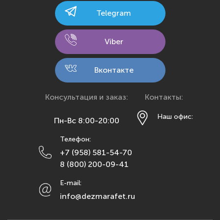
Калининград
Telegram
Калуга
Кемерово
Viber
Киров
Кострома
Вконтакте
Краснодар
Красноярск
Консультация и заказ:
Контакты:
Курск
Наш офис:
Пн-Вс 8:00-20:00
Липецк
Телефон:
Махачкала
+7 (958) 581-54-70
Москва
8 (800) 200-09-41
Мурманск
E-mail:
Набережные Челны
info@dezmarafet.ru
Нижний Новгород
Новосибирск