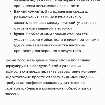
уязвима недвижимость на первых этажах из-за
хронически повышенной влажности.
Ванная комната.
Это идеальная среда для
размножения. Темные пятна активно
захватывают швы между плиткой, участки за
стиральной машиной и потолки.
Кухня.
Проблемными зонами становятся
участки возле мойки, полы и ниши под окнами,
где обычная влажная очистка часто не
приносит долгосрочного результата.
Кроме того, невидимые глазу споры постоянно
циркулируют в воздухе. Чтобы удалить их
полностью и предотвратить разрастание колонии,
недостаточно просто стереть видимые следы —
требуется профессиональное уничтожение
скрытой грибницы и комплексная обработка от
плесени.