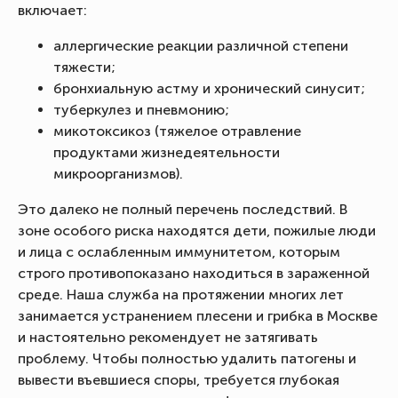
включает:
аллергические реакции различной степени
тяжести;
бронхиальную астму и хронический синусит;
туберкулез и пневмонию;
микотоксикоз (тяжелое отравление
продуктами жизнедеятельности
микроорганизмов).
Это далеко не полный перечень последствий. В
зоне особого риска находятся дети, пожилые люди
и лица с ослабленным иммунитетом, которым
строго противопоказано находиться в зараженной
среде. Наша служба на протяжении многих лет
занимается устранением плесени и грибка в Москве
и настоятельно рекомендует не затягивать
проблему. Чтобы полностью удалить патогены и
вывести въевшиеся споры, требуется глубокая