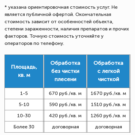
* указана ориентировочная стоимость услуг. Не
является публичной офертой. Окончательная
стоимость зависит от особенностей объекта,
степени зараженности, наличия препаратов и прочих
факторов. Точную стоимость уточняйте у
операторов по телефону.
Обработка
Обработка
Площадь,
без чистки
с легкой
кв. м
плесени
чисткой
1-5
670 руб./кв. м
1670 руб./кв. м
5-10
590 руб./кв. м
1510 руб./кв. м
10-30
420 руб./кв. м
1260 руб./кв. м
Более 30
договорная
договорная