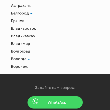
Астрахань
Белгород
Брянск
Владивосток
Владикавказ
Владимир
Волгоград
Вологда
Воронеж
Екатеринбург
Иваново
Задайте нам вопрос:
Ижевск
Йошкар-Ола
WhatsApp
Казань