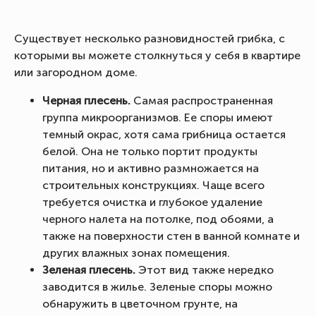
Существует несколько разновидностей грибка, с
которыми вы можете столкнуться у себя в квартире
или загородном доме.
Черная плесень.
Самая распространенная
группа микроорганизмов. Ее споры имеют
темный окрас, хотя сама грибница остается
белой. Она не только портит продукты
питания, но и активно размножается на
строительных конструкциях. Чаще всего
требуется очистка и глубокое удаление
черного налета на потолке, под обоями, а
также на поверхности стен в ванной комнате и
других влажных зонах помещения.
Зеленая плесень.
Этот вид также нередко
заводится в жилье. Зеленые споры можно
обнаружить в цветочном грунте, на