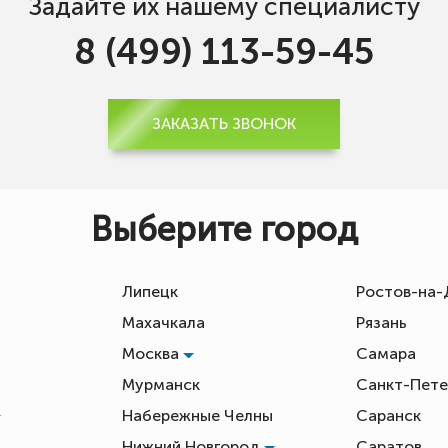
Задайте их нашему специалисту
8 (499) 113-59-45
ЗАКАЗАТЬ ЗВОНОК
Выберите город
Липецк
Ростов-на
Махачкала
Рязань
Москва
Самара
Мурманск
Санкт-Пете
Набережные Челны
Саранск
Нижний Новгород
Саратов