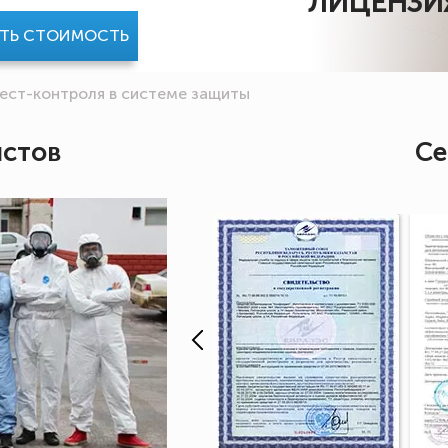
ЛИЦЕНЗИ
АТЬ СТОИМОСТЬ
пест-контроля в системе защиты
истов
Се