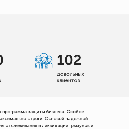
0
102
довольных
о
клиентов
я программа защиты бизнеса. Особое
максимально строги. Основой надежной
я отслеживания и ликвидации грызунов и