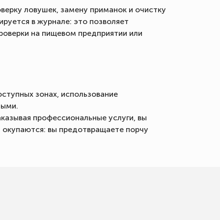
верку ловушек, замену приманок и очистку
руется в журнале: это позволяет
роверки на пищевом предприятии или
ступных зонах, использование
ными.
казывая профессиональные услуги, вы
а окупаются: вы предотвращаете порчу