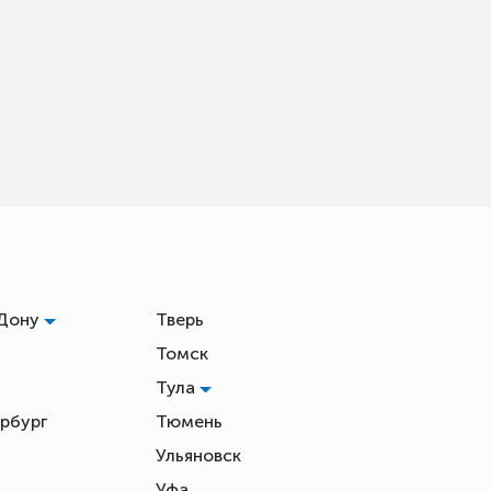
-Дону
Тверь
Томск
Тула
рбург
Тюмень
Ульяновск
Уфа