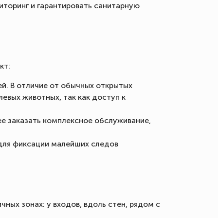
иторинг и гарантировать санитарную
кт:
й. В отличие от обычных открытых
вых животных, так как доступ к
е заказать комплексное обслуживание,
для фиксации малейших следов
ных зонах: у входов, вдоль стен, рядом с