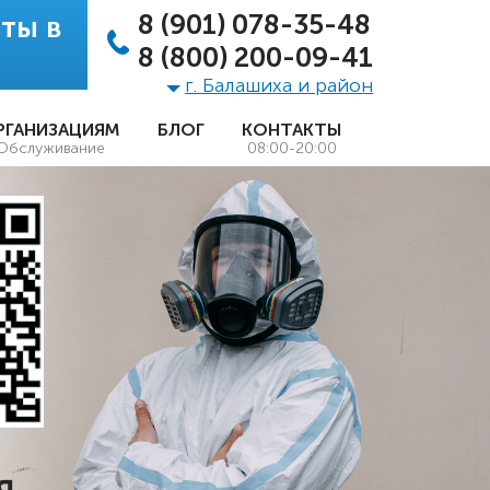
8 (901) 078-35-48
ты в
8 (800) 200-09-41
г. Балашиха и район
РГАНИЗАЦИЯМ
БЛОГ
КОНТАКТЫ
Обслуживание
08:00-20:00