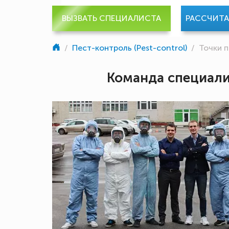
ВЫЗВАТЬ СПЕЦИАЛИСТА
РАССЧИТ
/
Пест-контроль (Pest-control)
/
Точки 
Команда специал