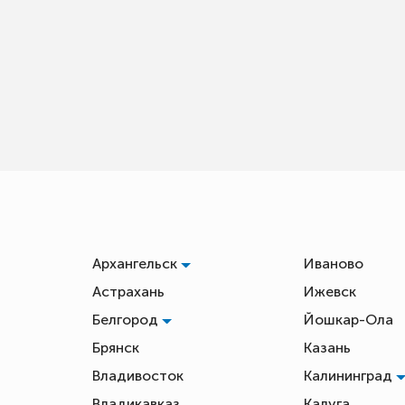
Архангельск
Иваново
Астрахань
Ижевск
Белгород
Йошкар-Ола
Брянск
Казань
Владивосток
Калининград
Владикавказ
Калуга