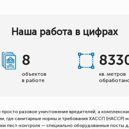
Наша работа в цифрах
8
833
объектов
кв. метров
в работе
обработан
 просто разовое уничтожение вредителей, а комплексна
ии, где санитарные нормы и требования ХАССП (HACCP) 
ки пест-контроля — специально оборудованные посты дл