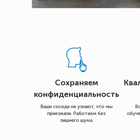
Сохраняем
Ква
конфиденциальность
Ваши соседи не узнают, что мы
В
приезжали. Работаем без
обуче
лишнего шума