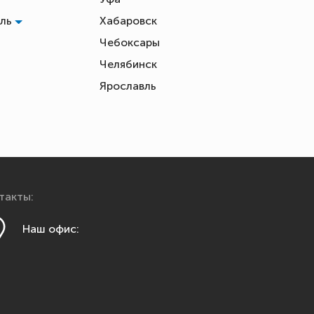
оль
Хабаровск
Чебоксары
Челябинск
ь
Ярославль
такты:
Наш офис: