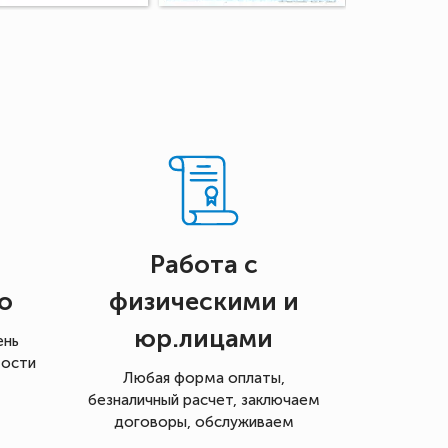
Работа с
о
физическими и
юр.лицами
ень
мости
Любая форма оплаты,
безналичный расчет, заключаем
договоры, обслуживаем