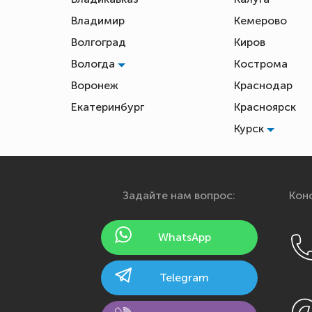
Владимир
Кемерово
Волгоград
Киров
Вологда
Кострома
Воронеж
Краснодар
Екатеринбург
Красноярск
Курск
Задайте нам вопрос:
Конс
WhatsApp
Telegram