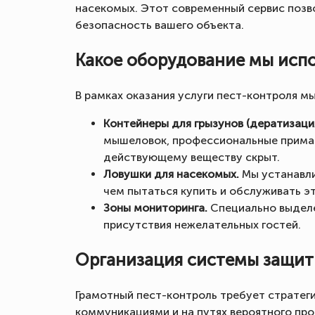
насекомых. Этот современный сервис позв
безопасность вашего объекта.
Какое оборудование мы исп
В рамках оказания услуги пест-контроля 
Контейнеры для грызунов (дератизация
мышеловок, профессиональные приман
действующему веществу скрыт.
Ловушки для насекомых.
Мы устанавли
чем пытаться купить и обслуживать э
Зоны мониторинга.
Специально выделе
присутствия нежелательных гостей.
Организация системы защит
Грамотный пест-контроль требует стратеги
коммуникациями и на путях вероятного про