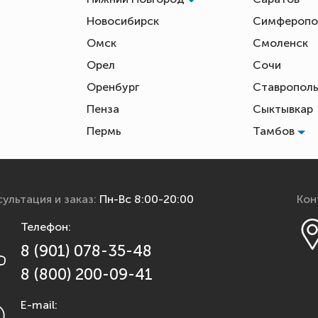
Новосибирск
Симфероп
Омск
Смоленск
Орел
Сочи
Оренбург
Ставропол
Пенза
Сыктывкар
Пермь
Тамбов
ультация и заказ:
Пн-Вс 8:00-20:00
Кон
Телефон:
8 (901) 078-35-48
8 (800) 200-09-41
E-mail: