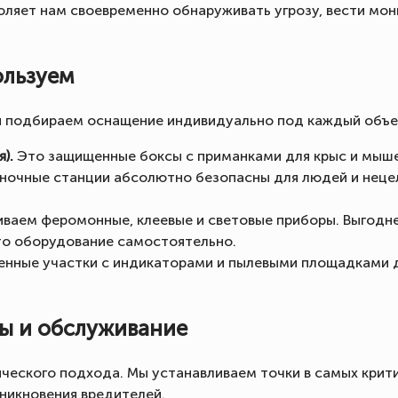
оляет нам своевременно обнаруживать угрозу, вести мон
ользуем
мы подбираем оснащение индивидуально под каждый объе
).
Это защищенные боксы с приманками для крыс и мыше
очные станции абсолютно безопасны для людей и нецеле
ваем феромонные, клеевые и световые приборы. Выгодне
то оборудование самостоятельно.
нные участки с индикаторами и пылевыми площадками 
ы и обслуживание
ческого подхода. Мы устанавливаем точки в самых критич
никновения вредителей.