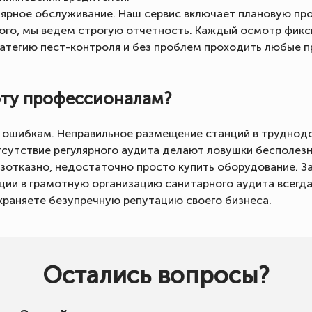
ярное обслуживание. Наш сервис включает плановую про
ого, мы ведем строгую отчетность. Каждый осмотр фикси
ратегию пест-контроля и без проблем проходить любые п
оту профессионалам?
 ошибкам. Неправильное размещение станций в труднодо
отсутствие регулярного аудита делают ловушки бесполез
зотказно, недостаточно просто купить оборудование. За
ции в грамотную организацию санитарного аудита всегд
храняете безупречную репутацию своего бизнеса.
Остались вопросы?