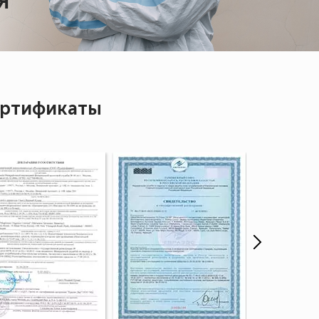
Я
ртификаты