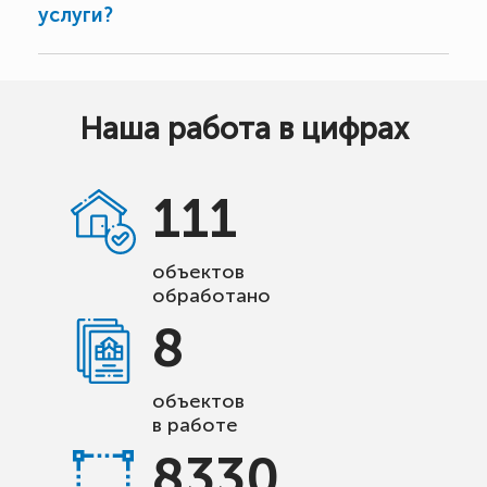
услуги?
Наша работа в цифрах
111
объектов
обработано
8
объектов
в работе
8330