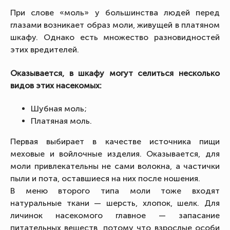
При слове «моль» у большинства людей перед
глазами возникает образ моли, живущей в платяном
шкафу. Однако есть множество разновидностей
этих вредителей.
Оказывается, в шкафу могут селиться несколько
видов этих насекомых:
Шубная моль;
Платяная моль.
Первая выбирает в качестве источника пищи
меховые и войлочные изделия. Оказывается, для
моли привлекательны не сами волокна, а частички
пыли и пота, оставшиеся на них после ношения.
В меню второго типа моли тоже входят
натуральные ткани — шерсть, хлопок, шелк. Для
личинок насекомого главное — запасание
питательных веществ, потому что взрослые особи