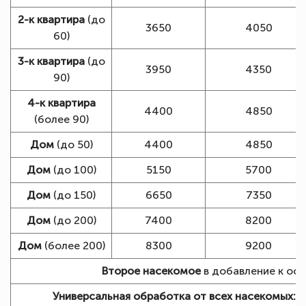
2-к квартира
(до
3650
4050
60)
3-к квартира
(до
3950
4350
90)
4-к квартира
4400
4850
(более 90)
Дом
(до 50)
4400
4850
Дом
(до 100)
5150
5700
Дом
(до 150)
6650
7350
Дом
(до 200)
7400
8200
Дом
(более 200)
8300
9200
Второе насекомое
в добавление к осн
Универсальная обработка от всех насекомых:
+