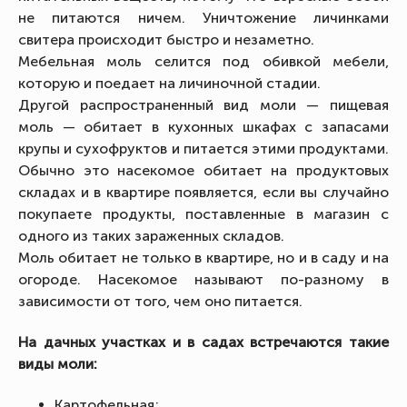
не питаются ничем. Уничтожение личинками
свитера происходит быстро и незаметно.
Мебельная моль селится под обивкой мебели,
которую и поедает на личиночной стадии.
Другой распространенный вид моли — пищевая
моль — обитает в кухонных шкафах с запасами
крупы и сухофруктов и питается этими продуктами.
Обычно это насекомое обитает на продуктовых
складах и в квартире появляется, если вы случайно
покупаете продукты, поставленные в магазин с
одного из таких зараженных складов.
Моль обитает не только в квартире, но и в саду и на
огороде. Насекомое называют по-разному в
зависимости от того, чем оно питается.
На дачных участках и в садах встречаются такие
виды моли:
Картофельная;