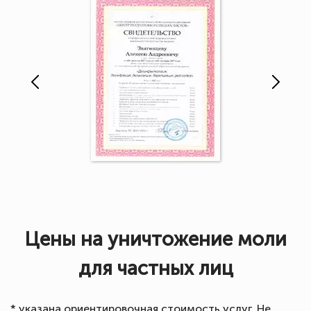
Цены на уничтожение моли
для частных лиц
* указана ориентировочная стоимость услуг. Не