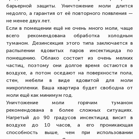
барьерной защиты. Уничтожение моли длится
недолго, а гарантия от её повторного появления —
не менее двух лет.
Если в помещении ещё не очень много моли, чаще
всего рекомендована обработка холодным
туманом. Дезинсекция этого типа заключается в
распылении ядовитых паров инсектицида по
помещению. Облако состоит из очень мелких
частиц, поэтому они долгое время остаются в
воздухе, а потом оседают на поверхности пола,
стен, мебели в виде ядовитой для моли
микропленки. Ваша квартира будет свободна от
моли ещё как минимум год.
Уничтожение моли горячим туманом
рекомендована в более сложных ситуациях.
Нагретый до 90 градусов инсектицид висит в
воздухе до 10 часов, а его проникающая
способность выше, чем при использовании