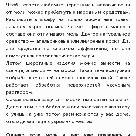
Чтобы спасти любимые шерстяные и меховые вещи
от моли можно прибегнуть к народным средствам.
Разложите в шкафу на полках ароматные травы:
лаванду, укроп, полынь. За счёт эфирных масел в
составе они отпугивают моль. Другое натуральное
средство — апельсиновые или лимонные корки. Да,
эти средства не слишком эффективны, но они
помогут как профилактические меры.
Летом шерстяные изделия можно вынести на
солнце, а зимой — на мороз. Такая температурная
«обработка» вещей служит профилактикой. Также
работает обработка поверхностей уксусным
раствором.
Самая главная защита — москитные сетки на окнах.
Дело в том, что бабочки моли залетают в квартиру
с улицы, а уже потом размножаются у вас дома,
откладывая яйца в укромных местах.
Однако если моль у вас уже появилась и