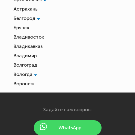
Астрахань
Белгород
Брянск
Владивосток
Владикавказ
Владимир
Волгоград
Вологда
Воронеж
Екатеринбург
Иваново
Задайте нам вопрос:
Ижевск
Йошкар-Ола
WhatsApp
Казань