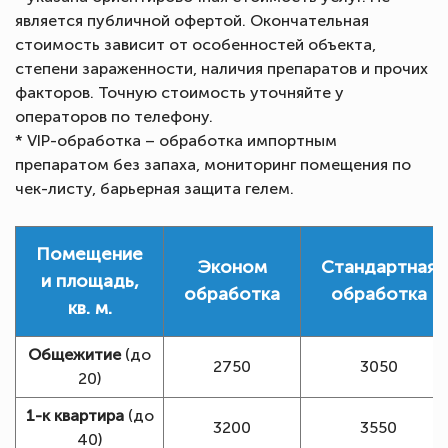
является публичной офертой. Окончательная
стоимость зависит от особенностей объекта,
степени зараженности, наличия препаратов и прочих
факторов. Точную стоимость уточняйте у
операторов по телефону.
* VIP-обработка – обработка импортным
препаратом без запаха, мониторинг помещения по
чек-листу, барьерная защита гелем.
Помещение
Эконом
Стандартная
и площадь,
обработка
обработка
кв. м.
Общежитие
(до
2750
3050
20)
1-к квартира
(до
3200
3550
40)