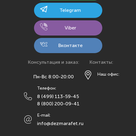
Калининград
Telegram
Калуга
Кемерово
Viber
Киров
Кострома
Вконтакте
Краснодар
Красноярск
Консультация и заказ:
Контакты:
Курск
Наш офис:
Пн-Вс 8:00-20:00
Липецк
Телефон:
Махачкала
8 (499) 113-59-45
Москва
8 (800) 200-09-41
Мурманск
E-mail:
Набережные Челны
info@dezmarafet.ru
Нижний Новгород