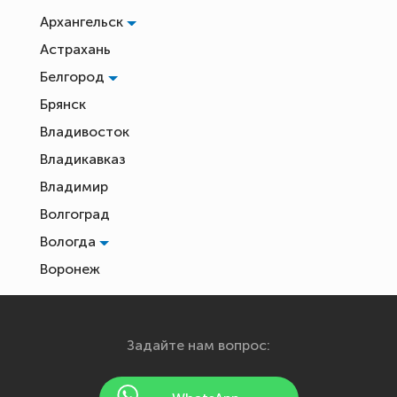
Архангельск
Астрахань
Белгород
Брянск
Владивосток
Владикавказ
Владимир
Волгоград
Вологда
Воронеж
Екатеринбург
Иваново
Задайте нам вопрос:
Ижевск
Йошкар-Ола