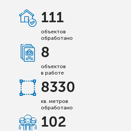
111
объектов
обработано
8
объектов
в работе
8330
кв. метров
обработано
102