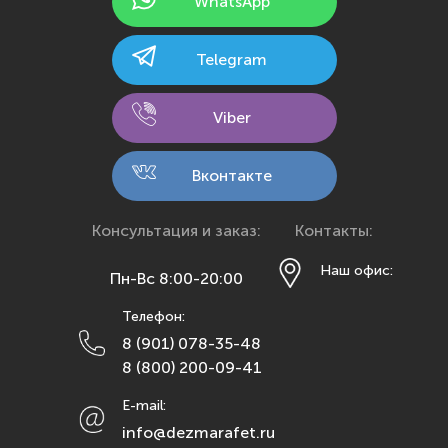
WhatsApp
Казань
Калининград
Telegram
Калуга
Кемерово
Viber
Киров
Кострома
Вконтакте
Краснодар
Красноярск
Консультация и заказ:
Контакты:
Курск
Наш офис:
Пн-Вс 8:00-20:00
Липецк
Телефон:
Махачкала
8 (901) 078-35-48
Москва
8 (800) 200-09-41
Мурманск
E-mail:
Набережные Челны
info@dezmarafet.ru
Нижний Новгород