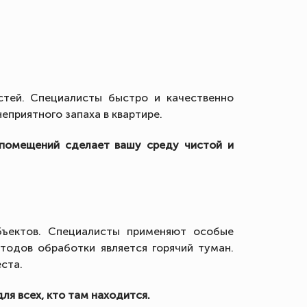
тей. Специалисты быстро и качественно
еприятного запаха в квартире.
 помещений сделает вашу среду чистой и
бъектов. Специалисты применяют особые
етодов обработки является горячий туман.
ста.
я всех, кто там находится.