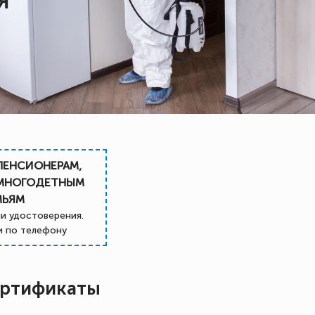
Я
ПЕНСИОНЕРАМ,
 МНОГОДЕТНЫМ
МЬЯМ
и удостоверения.
 по телефону
ртификаты