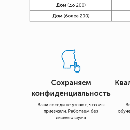
Дом
(до 200)
Дом
(более 200)
Сохраняем
Ква
конфиденциальность
Ваши соседи не узнают, что мы
В
приезжали. Работаем без
обуче
лишнего шума