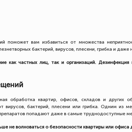
ий поможет вам избавиться от множества неприятнос
знетворных бактерий, вирусов, плесени, грибка и даже н
ие как частных лиц, так и организаций. Дезинфекция
ещений
ная обработка квартир, офисов, складов и других о
т вирусов, бактерий, плесени или грибка. Одним из м
 препаратов попадают даже в самые труднодоступные ме
е не волноваться о безопасности квартиры или офиса дл