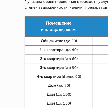
* указана ориентировочная стоимость услу
степени зараженности, наличия препаратов
Помещение
и площадь, кв. м.
Общежитие
(до 20)
1-к квартира
(до 40)
2-к квартира
(до 60)
3-к квартира
(до 90)
4-к квартира
(более 90)
Дом
(до 50)
Дом
(до 100)
Дом
(до 150)