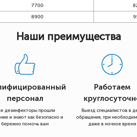
7700
8
8900
9
Наши преимущества
лифицированный
Работаем
персонал
круглосуточн
се дезинфекторы прошли
Выезд специалистов в д
ние и знают как безопасно и
обращения, при необходи
бережно помочь вам
даже в ночное время