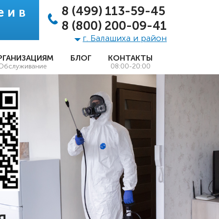
8 (499) 113-59-45
 и в
8 (800) 200-09-41
г. Балашиха и район
РГАНИЗАЦИЯМ
БЛОГ
КОНТАКТЫ
Обслуживание
08:00-20:00