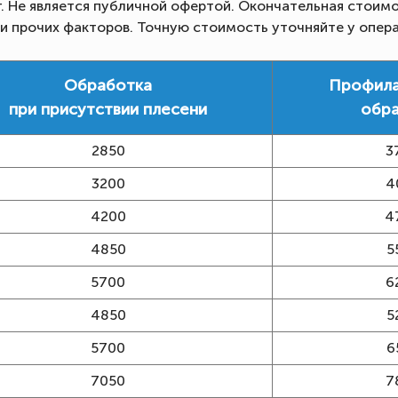
г. Не является публичной офертой. Окончательная стоимо
 и прочих факторов. Точную стоимость уточняйте у опер
Обработка
Профила
при присутствии плесени
обр
2850
3
3200
4
4200
4
4850
5
5700
6
4850
5
5700
6
7050
7