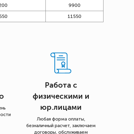
200
9900
550
11550
Работа с
о
физическими и
юр.лицами
ень
мости
Любая форма оплаты,
безналичный расчет, заключаем
договоры, обслуживаем