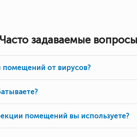
Часто задаваемые вопрос
 помещений от вирусов?
батываете?
фекции помещений вы используете?