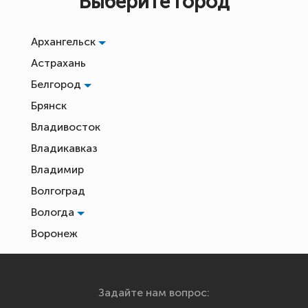
Выберите город
Архангельск
Астрахань
Белгород
Брянск
Владивосток
Владикавказ
Владимир
Волгоград
Вологда
Воронеж
Екатеринбург
Иваново
Задайте нам вопрос:
Ижевск