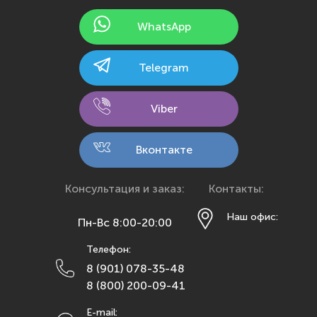
Йошкар-Ола
WhatsApp
Казань
Калининград
Telegram
Калуга
Кемерово
Viber
Киров
Кострома
Вконтакте
Краснодар
Красноярск
Консультация и заказ:
Контакты:
Курск
Наш офис:
Пн-Вс 8:00-20:00
Липецк
Телефон:
Махачкала
8 (901) 078-35-48
Москва
8 (800) 200-09-41
Мурманск
E-mail: