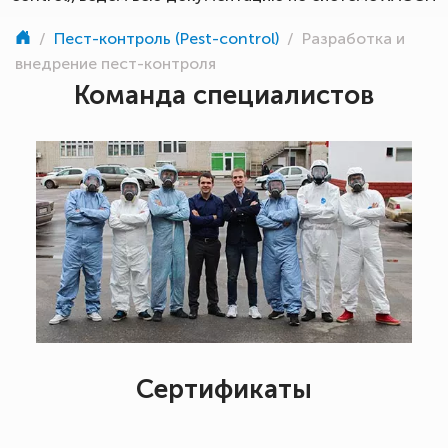
/
Пест-контроль (Pest-control)
/
Разработка и
внедрение пест-контроля
Команда специалистов
Сертификаты