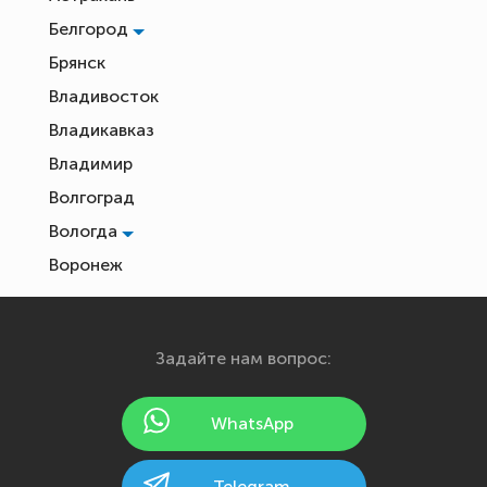
Белгород
Брянск
Владивосток
Владикавказ
Владимир
Волгоград
Вологда
Воронеж
Екатеринбург
Иваново
Задайте нам вопрос:
Ижевск
Йошкар-Ола
WhatsApp
Казань
Калининград
Telegram