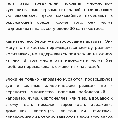
Тела этих вредителей покрыты множеством
чувствительных нервных окончаний, позволяющим
им улавливать даже мельчайшие изменения в
окружающей среде. Кроме того, они могут
подпрыгивать на высоту около 30 сантиметров.
Как известно, блохи — кровососущие паразиты. Они
могут с легкостью перемещаться между разными
носителями, не задерживаясь подолгу ни на одном
из них. В том числе эти насекомые могут без
проблем перескакивать с животных на людей.
Блохи не только неприятно кусаются, провоцируют
зуд и сильные аллергические реакции, но и
переносят множество опасных заболеваний —
например, чума, бартонеллез или тиф. Вдобавок к
этому, есть немалая вероятность заражения
домашних питомцев ленточными глистами,
переносчиками которых являются блохи всех видов