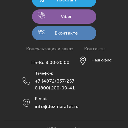
Калуга
Кемерово
Viber
Киров
Кострома
Вконтакте
Краснодар
Красноярск
Консультация и заказ:
Контакты:
Курск
Наш офис:
Пн-Вс 8:00-20:00
Липецк
Телефон:
Махачкала
+7 (4872) 337-257
Москва
8 (800) 200-09-41
Мурманск
E-mail:
Набережные Челны
info@dezmarafet.ru
Нижний Новгород
Новосибирск
Омск