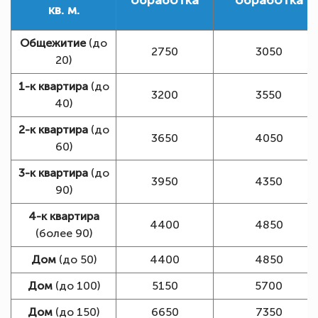
кв. м.
Общежитие
(до
2750
3050
20)
1-к квартира
(до
3200
3550
40)
2-к квартира
(до
3650
4050
60)
3-к квартира
(до
3950
4350
90)
4-к квартира
4400
4850
(более 90)
Дом
(до 50)
4400
4850
Дом
(до 100)
5150
5700
Дом
(до 150)
6650
7350