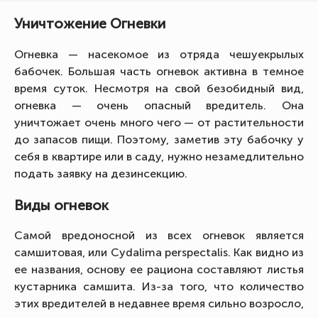
Уничтожение Огневки
Огневка — насекомое из отряда чешуекрылых
бабочек. Большая часть огневок активна в темное
время суток. Несмотря на свой безобидный вид,
огневка — очень опасный вредитель. Она
уничтожает очень много чего — от растительности
до запасов пищи. Поэтому, заметив эту бабочку у
себя в квартире или в саду, нужно незамедлительно
подать заявку на дезинсекцию.
Виды огневок
Самой вредоносной из всех огневок является
самшитовая, или Cydalima perspectalis. Как видно из
ее названия, основу ее рациона составляют листья
кустарника самшита. Из-за того, что количество
этих вредителей в недавнее время сильно возросло,