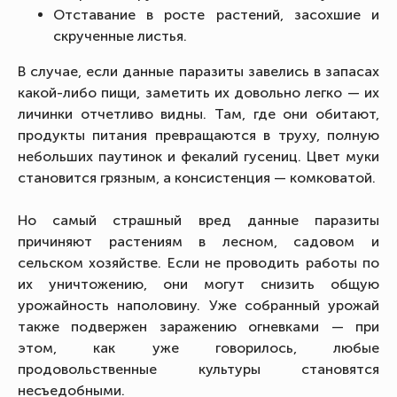
Отставание в росте растений, засохшие и
скрученные листья.
В случае, если данные паразиты завелись в запасах
какой-либо пищи, заметить их довольно легко — их
личинки отчетливо видны. Там, где они обитают,
продукты питания превращаются в труху, полную
небольших паутинок и фекалий гусениц. Цвет муки
становится грязным, а консистенция — комковатой.
Но самый страшный вред данные паразиты
причиняют растениям в лесном, садовом и
сельском хозяйстве. Если не проводить работы по
их уничтожению, они могут снизить общую
урожайность наполовину. Уже собранный урожай
также подвержен заражению огневками — при
этом, как уже говорилось, любые
продовольственные культуры становятся
несъедобными.