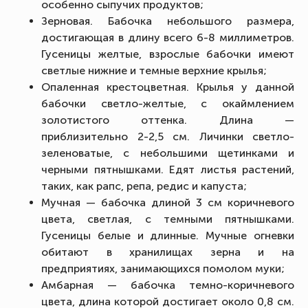
особенно сыпучих продуктов;
Зерновая. Бабочка небольшого размера,
достигающая в длину всего 6-8 миллиметров.
Гусеницы желтые, взрослые бабочки имеют
светлые нижние и темные верхние крылья;
Опаленная крестоцветная. Крылья у данной
бабочки светло-желтые, с окаймлением
золотистого оттенка. Длина —
приблизительно 2-2,5 см. Личинки светло-
зеленоватые, с небольшими щетинками и
черными пятнышками. Едят листья растений,
таких, как рапс, репа, редис и капуста;
Мучная — бабочка длиной 3 см коричневого
цвета, светлая, с темными пятнышками.
Гусеницы белые и длинные. Мучные огневки
обитают в хранилищах зерна и на
предприятиях, занимающихся помолом муки;
Амбарная — бабочка темно-коричневого
цвета, длина которой достигает около 0,8 см.