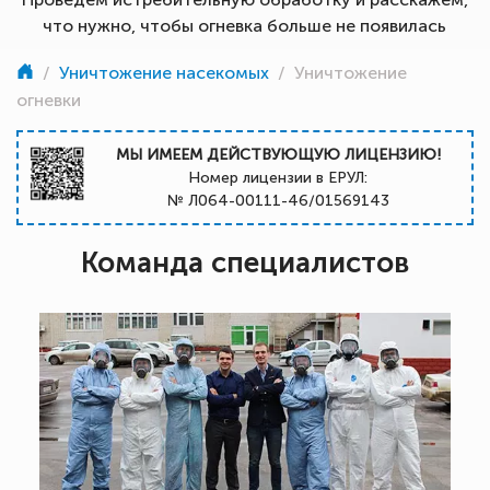
что нужно, чтобы огневка больше не появилась
/
Уничтожение насекомых
/
Уничтожение
огневки
МЫ ИМЕЕМ ДЕЙСТВУЮЩУЮ ЛИЦЕНЗИЮ!
Номер лицензии в ЕРУЛ:
№ Л064-00111-46/01569143
Команда специалистов