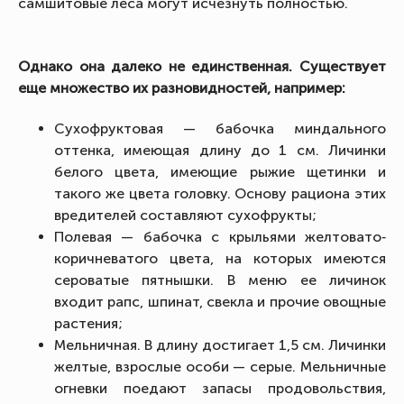
самшитовые леса могут исчезнуть полностью.
Однако она далеко не единственная. Существует
еще множество их разновидностей, например:
Сухофруктовая — бабочка миндального
оттенка, имеющая длину до 1 см. Личинки
белого цвета, имеющие рыжие щетинки и
такого же цвета головку. Основу рациона этих
вредителей составляют сухофрукты;
Полевая — бабочка с крыльями желтовато‐
коричневатого цвета, на которых имеются
сероватые пятнышки. В меню ее личинок
входит рапс, шпинат, свекла и прочие овощные
растения;
Мельничная. В длину достигает 1,5 см. Личинки
желтые, взрослые особи — серые. Мельничные
огневки поедают запасы продовольствия,