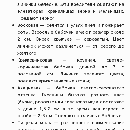
Личинки белесые. Эти вредители обитают на
элеваторах, хранилищах зерна и мельницах.
Поедают зерно;
Восковая — селится в ульях пчел и пожирает
соты. Взрослые бабочки имеют размер около
2 см. Окрас крыльев — сероватый. Цвет
личинок может различаться — от серого до
желтого;
Крыжовниковая — крупная, светло-
коричневатая бабочка длиной до 3 с
половиной см. Личинки зеленого цвета,
поедают крыжовниковые ягоды;
Акациевая — бабочка светло-сероватого
оттенка. Гусеницы бывают разного цвет
(бурые, розовые или зеленоватые) и достигают
в длину 1,5-2 см в то время как взрослые
особи — 2-3 см. Поедают различные бобовые;
Пищевая моль — разговорное наименование
огневок, питающихся различной едой и