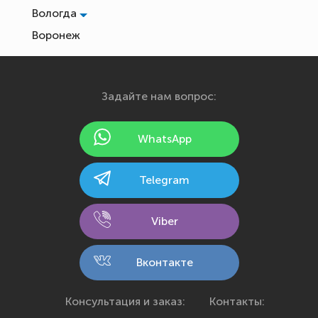
Вологда
Воронеж
Екатеринбург
Иваново
Задайте нам вопрос:
Ижевск
Йошкар-Ола
WhatsApp
Казань
Калининград
Telegram
Калуга
Кемерово
Viber
Киров
Кострома
Вконтакте
Краснодар
Красноярск
Консультация и заказ:
Контакты: