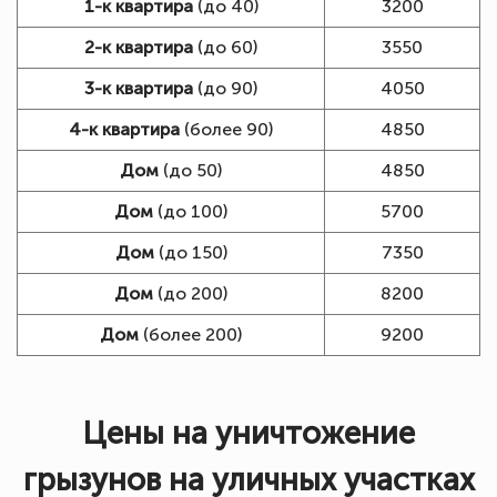
1-к квартира
(до 40)
3200
2-к квартира
(до 60)
3550
3-к квартира
(до 90)
4050
4-к квартира
(более 90)
4850
Дом
(до 50)
4850
Дом
(до 100)
5700
Дом
(до 150)
7350
Дом
(до 200)
8200
Дом
(более 200)
9200
Цены на уничтожение
грызунов на уличных участках