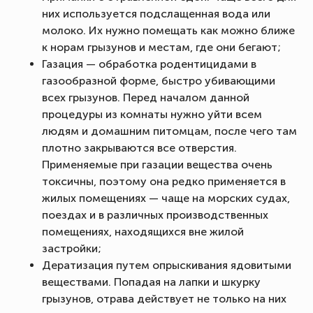
них используется подслащенная вода или
молоко. Их нужно помещать как можно ближе
к норам грызунов и местам, где они бегают;
Газация — обработка родентицидами в
газообразной форме, быстро убивающими
всех грызунов. Перед началом данной
процедуры из комнаты нужно уйти всем
людям и домашним питомцам, после чего там
плотно закрываются все отверстия.
Применяемые при газации вещества очень
токсичны, поэтому она редко применяется в
жилых помещениях — чаще на морских судах,
поездах и в различных производственных
помещениях, находящихся вне жилой
застройки;
Дератизация путем опрыскивания ядовитыми
веществами. Попадая на лапки и шкурку
грызунов, отрава действует не только на них