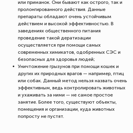
или приманок. Они бывают как острого, так и
пролонгированного действия. Данные
препараты обладают очень устойчивым
действием и высокой эффективностью. В
заведениях общественного питания
проведение такой дератизации
осуществляется при помощи самых
современных химикатов, одобренных СЭС и
безопасных для здоровья людей;
Уничтожение грызунов при помощи кошек и
других их природных врагов — например, птиц
или собак. Данный метод нельзя назвать очень
эффективным, ведь контролировать животных
и ухаживать за ними — не самое простое
занятие. Более того, существуют объекты,
помещения и организации, куда животных
попросту не пустят.