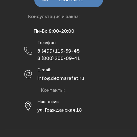
Краснодар
Красноярск
Консультация и заказ:
Курск
Пн-Вс 8:00-20:00
Липецк
Телефон:
Махачкала
8 (499) 113-59-45
Москва
8 (800) 200-09-41
Мурманск
E-mail:
Набережные Челны
info@dezmarafet.ru
Нижний Новгород
Контакты:
Новосибирск
Омск
Наш офис:
ул. Гражданская 18
Орел
Оренбург
Пенза