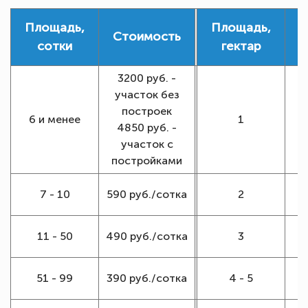
Площадь,
Площадь,
Стоимость
С
сотки
гектар
3200 руб. -
участок без
построек
6 и менее
1
4850 руб. -
р
участок с
постройками
1
7 - 10
590 руб./сотка
2
1
11 - 50
490 руб./сотка
3
1
51 - 99
390 руб./сотка
4 - 5