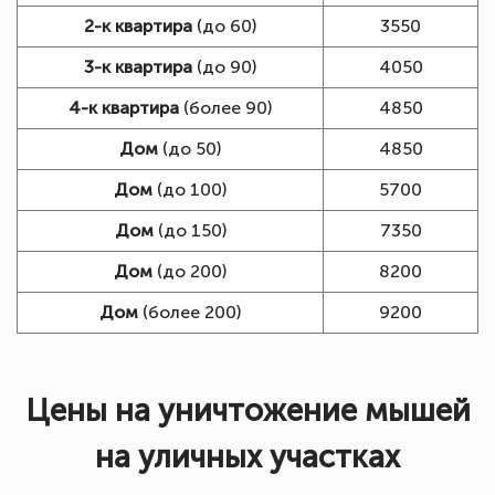
2-к квартира
(до 60)
3550
3-к квартира
(до 90)
4050
4-к квартира
(более 90)
4850
Дом
(до 50)
4850
Дом
(до 100)
5700
Дом
(до 150)
7350
Дом
(до 200)
8200
Дом
(более 200)
9200
Цены на уничтожение мышей
на уличных участках