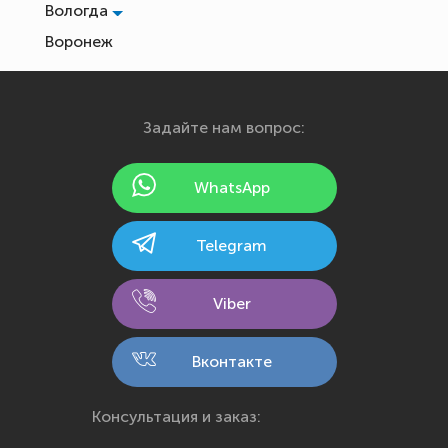
Вологда
Воронеж
Екатеринбург
Иваново
Задайте нам вопрос:
Ижевск
Йошкар-Ола
WhatsApp
Казань
Калининград
Telegram
Калуга
Кемерово
Viber
Киров
Кострома
Вконтакте
Краснодар
Красноярск
Консультация и заказ:
Курск