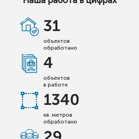
Наша работа в цифрах
31
объектов
обработано
4
объектов
в работе
1340
кв. метров
обработано
29