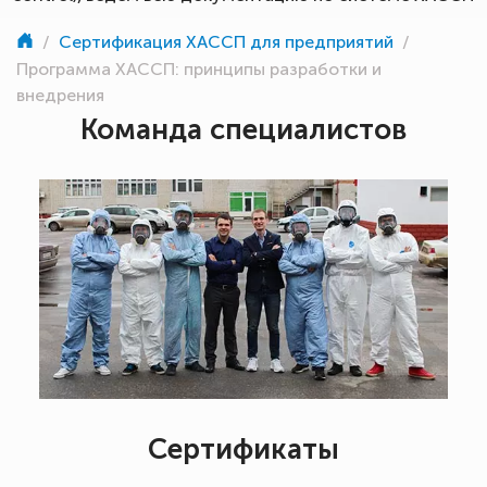
/
Сертификация ХАССП для предприятий
/
Программа ХАССП: принципы разработки и
внедрения
Команда специалистов
Сертификаты