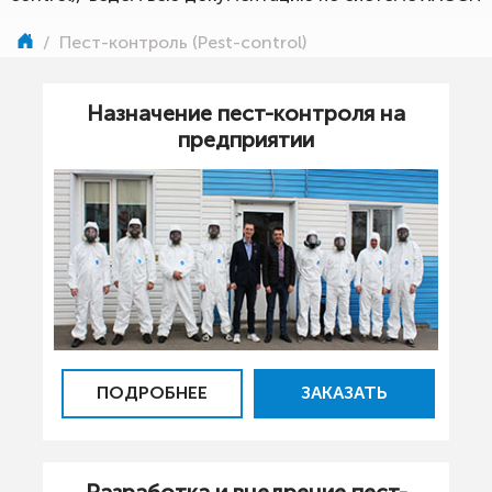
/
Пест-контроль (Pest-control)
Назначение пест-контроля на
предприятии
ПОДРОБНЕЕ
ЗАКАЗАТЬ
Разработка и внедрение пест-