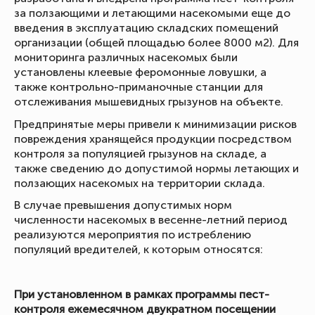
за ползающими и летающими насекомыми еще до
введения в эксплуатацию складских помещений
организации (общей площадью более 8000 м2). Для
мониторинга различных насекомых были
установлены клеевые феромонные ловушки, а
также контрольно-приманочные станции для
отслеживания мышевидных грызунов на объекте.
Предпринятые меры привели к минимизации рисков
повреждения хранящейся продукции посредством
контроля за популяцией грызунов на складе, а
также сведению до допустимой нормы летающих и
ползающих насекомых на территории склада.
В случае превышения допустимых норм
численности насекомых в весенне-летний период
реализуются мероприятия по истреблению
популяций вредителей, к которым относятся:
При установленном в рамках программы пест-
контроля ежемесячном двукратном посещении