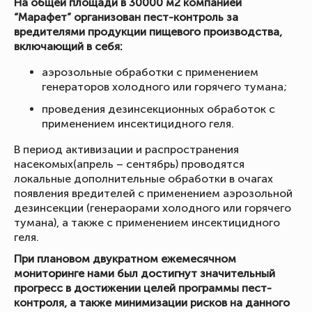
На общей площади в 30000 м2 компанией
“Марафет” организован пест-контроль за
вредителями продукции пищевого производства,
включающий в себя:
аэрозольные обработки с применением
генераторов холодного или горячего тумана;
проведения дезинсекционных обработок с
применением инсектицидного геля.
В период активизации и распространения
насекомых(апрель – сентябрь) проводятся
локальные дополнительные обработки в очагах
появления вредителей с применением аэрозольной
дезинсекции (генераорами холодного или горячего
тумана), а также с применением инсектицидного
геля.
При плановом двукратном ежемесячном
мониторинге нами был достигнут значительный
прогресс в достижении целей программы пест-
контроля, а также минимизации рисков на данного