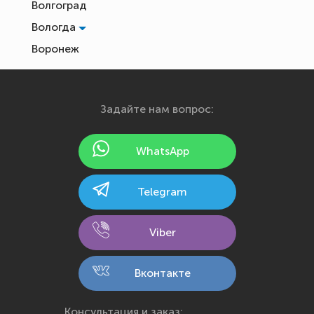
Волгоград
Вологда
Воронеж
Екатеринбург
Иваново
Задайте нам вопрос:
Ижевск
Йошкар-Ола
WhatsApp
Казань
Калининград
Telegram
Калуга
Кемерово
Viber
Киров
Кострома
Вконтакте
Краснодар
Красноярск
Консультация и заказ: