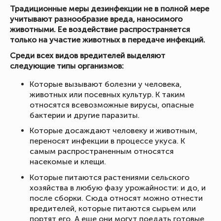
Традиционные меры дезинфекции не в полной мере
учитывают разнообразие вреда, наносимого
животными. Ее воздействие распространяется
только на участие животных в передаче инфекций.
Среди всех видов вредителей выделяют
следующие типы организмов:
Которые вызывают болезни у человека,
животных или посевных культур. К таким
относятся всевозможные вирусы, опасные
бактерии и другие паразиты.
Которые досаждают человеку и животным,
переносят инфекции в процессе укуса. К
самым распространенным относятся
насекомые и клещи.
Которые питаются растениями сельского
хозяйства в любую фазу урожайности: и до, и
после сборки. Сюда относят можно отнести
вредителей, которые питаются сырьем или
портят его. А еще они могут поедать готовые