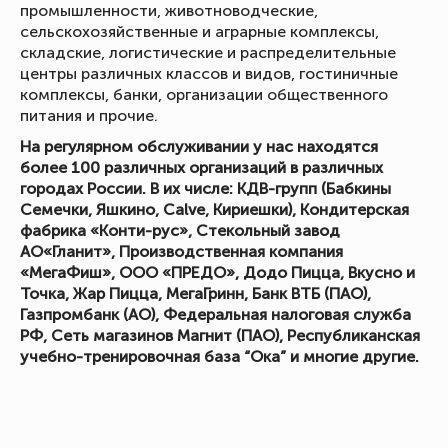
промышленности, животноводческие,
сельскохозяйственные и аграрные комплексы,
складские, логистические и распределительные
центры различных классов и видов, гостиничные
комплексы, банки, организации общественного
питания и прочие.
На регулярном обслуживании у нас находятся
более 100 различных организаций в различных
городах России. В их числе: КДВ-групп (Бабкины
Семечки, Яшкино, Calve, Кириешки), Кондитерская
фабрика «Конти-рус», Стекольный завод
АО«Гланит», Производственная компания
«МегаФиш», ООО «ПРЕДО», Додо Пицца, Вкусно и
Точка, Жар Пицца, МегаГринн, Банк ВТБ (ПАО),
Газпромбанк (АО), Федеральная налоговая служба
РФ, Сеть магазинов Магнит (ПАО), Республиканская
учебно-тренировочная база “Ока” и многие другие.