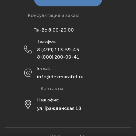
Краснодар
Красноярск
Консультация и заказ:
Курск
Пн-Вс 8:00-20:00
Липецк
Телефон:
Махачкала
8 (499) 113-59-45
Москва
8 (800) 200-09-41
Мурманск
E-mail:
Набережные Челны
info@dezmarafet.ru
Нижний Новгород
Контакты:
Новосибирск
Омск
Наш офис:
ул. Гражданская 18
Орел
Оренбург
Пенза