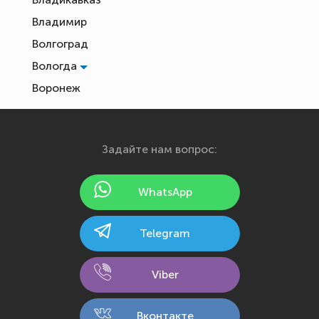
Владимир
Волгоград
Вологда
Воронеж
Екатеринбург
Иваново
Задайте нам вопрос:
Ижевск
Йошкар-Ола
WhatsApp
Казань
Калининград
Telegram
Калуга
Кемерово
Viber
Киров
Кострома
Вконтакте