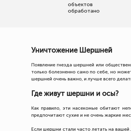
объектов
обработано
Уничтожение Шершней
Появление гнезда шершней или общественн
только болезненно само по себе, но може
шершней очень важно, и лучше всего делат
Где живут шершни и осы?
Как правило, эти насекомые обитают неп
предпочитают сухие и не очень жаркие мес
Если шершни стали часто летать на вашей д