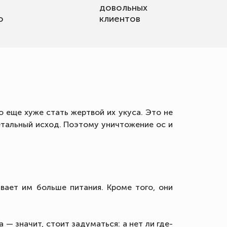
довольных
о
клиентов
 еще хуже стать жертвой их укуса. Это не
етальный исход. Поэтому уничтожение ос и
вает им больше питания. Кроме того, они
 — значит, стоит задуматься: а нет ли где-