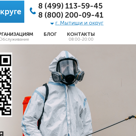
8 (499) 113-59-45
круге
8 (800) 200-09-41
г. Мытищи и округ
РГАНИЗАЦИЯМ
БЛОГ
КОНТАКТЫ
Обслуживание
08:00-20:00
Я