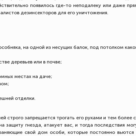
ействительно появилось где-то неподалеку или даже пря
алистов дезинсекторов для его уничтожения.
особняка, на одной из несущих балок, под потолком как
стве деревьев или в почве;
ромных местах на даче;
вом;
ешней отделки.
ей строго запрещается трогать его руками и тем более с
а защиту гнезда, атакует вас, и тогда последствия мо
раняющие свой дом особи, которые постоянно вьются 