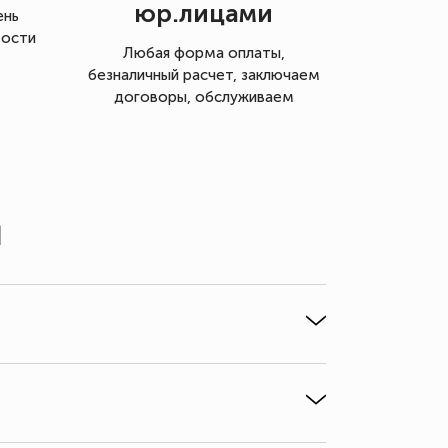
юр.лицами
ень
мости
Любая форма оплаты,
безналичный расчет, заключаем
договоры, обслуживаем
ы