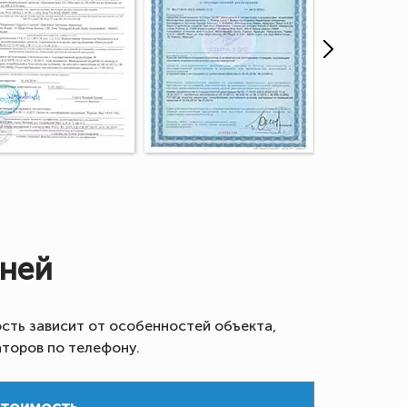
шней
сть зависит от особенностей объекта,
аторов по телефону.