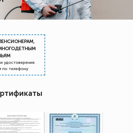
ПЕНСИОНЕРАМ,
 МНОГОДЕТНЫМ
МЬЯМ
и удостоверения.
 по телефону
ртификаты