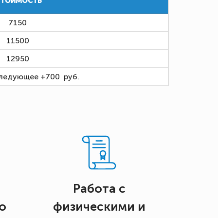
тоимость
7150
11500
12950
ледующее +700 руб.
Работа с
о
физическими и