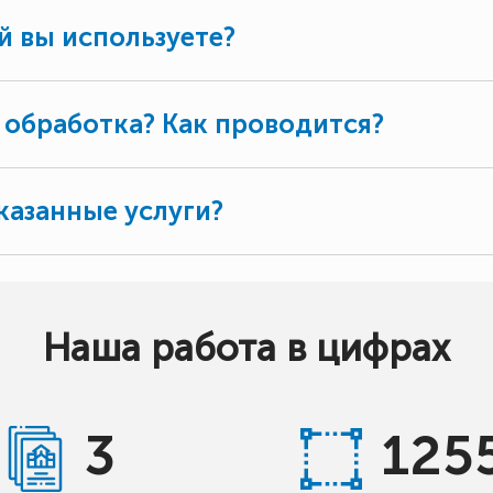
й вы используете?
 обработка? Как проводится?
казанные услуги?
Наша работа в цифрах
3
125