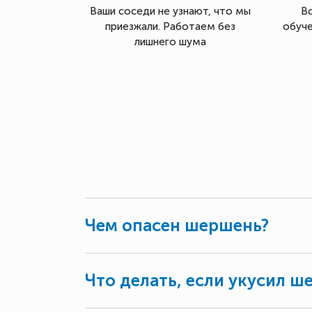
Ваши соседи не узнают, что мы
В
приезжали. Работаем без
обуче
лишнего шума
Чем опасен шершень?
Что делать, если укусил ш