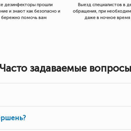
се дезинфекторы прошли
Выезд специалистов в д
ние и знают как безопасно и
обращения, при необходи
бережно помочь вам
даже в ночное время
Часто задаваемые вопрос
ершень?