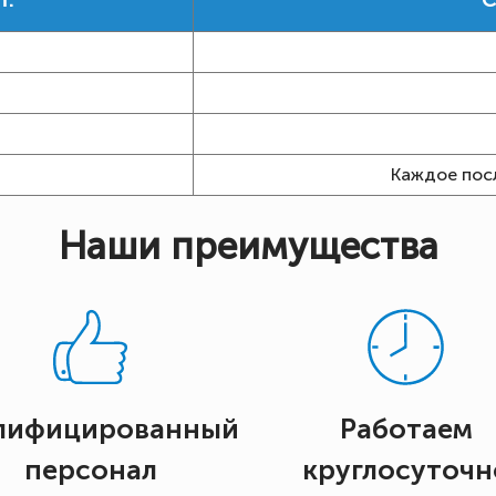
т.
С
Каждое пос
Наши преимущества
лифицированный
Работаем
персонал
круглосуточн