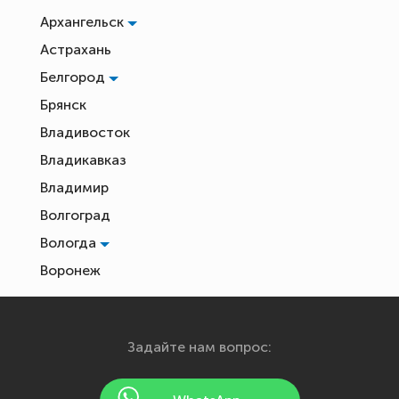
Архангельск
Астрахань
Белгород
Брянск
Владивосток
Владикавказ
Владимир
Волгоград
Вологда
Воронеж
Екатеринбург
Иваново
Задайте нам вопрос:
Ижевск
Йошкар-Ола