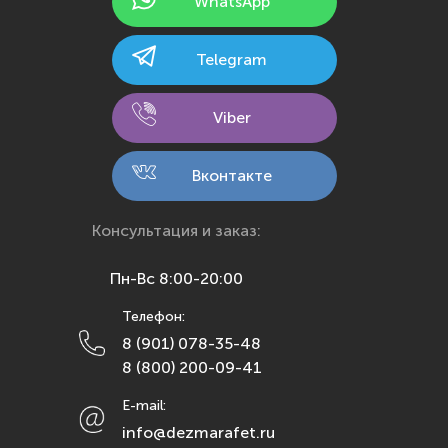
WhatsApp
Казань
Калининград
Telegram
Калуга
Кемерово
Viber
Киров
Кострома
Вконтакте
Краснодар
Красноярск
Консультация и заказ:
Курск
Пн-Вс 8:00-20:00
Липецк
Телефон:
Махачкала
8 (901) 078-35-48
Москва
8 (800) 200-09-41
Мурманск
E-mail:
Набережные Челны
info@dezmarafet.ru
Нижний Новгород