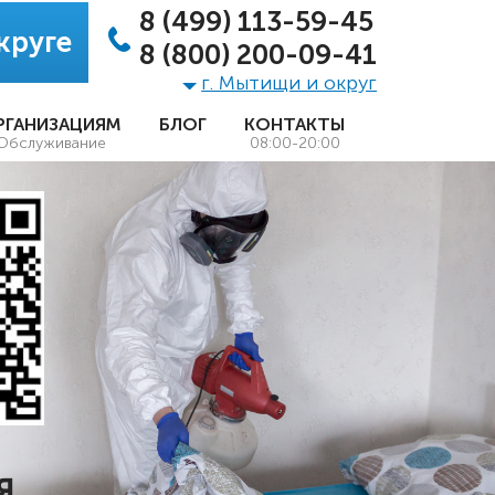
8 (499) 113-59-45
круге
8 (800) 200-09-41
г. Мытищи и округ
РГАНИЗАЦИЯМ
БЛОГ
КОНТАКТЫ
Обслуживание
08:00-20:00
Я