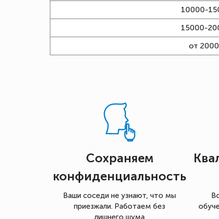
10000-15
15000-20
от 200
Сохраняем
Ква
конфиденциальность
Ваши соседи не узнают, что мы
В
приезжали. Работаем без
обуче
лишнего шума