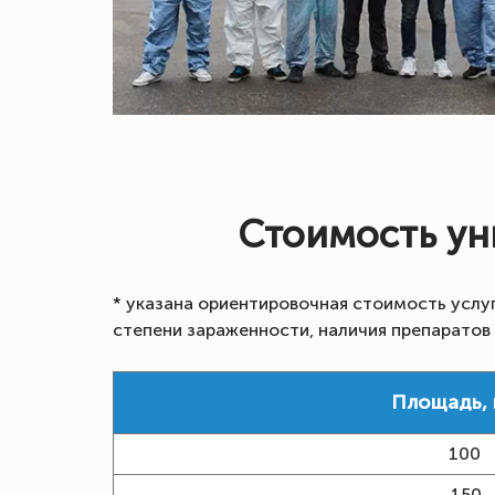
Стоимость ун
* указана ориентировочная стоимость услу
степени зараженности, наличия препаратов
Площадь, к
100
150