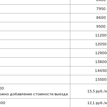
7950
8600
9500
11200
12050
12900
13800
14650
15500
00
15,5 руб./к
можно добавление стоимости выезда
000
12,1 руб./к