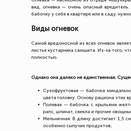
вид, огневка — очень опасный вредитель
бабочку у себя в квартире или в саду, нуж
Виды огневок
Самой вредоносной из всех огневок являетс
листья кустарника самшита. Из-за того, ч
полностью.
Однако она далеко не единственная. Суще
Сухофруктовая — бабочка миндально
цвета головку. Основу рациона этих 
Полевая — бабочка с крыльями желт
рапс, шпинат, свекла и прочие овощны
Мельничная. В длину достигает 1,5 с
особенно сыпучих продуктов;