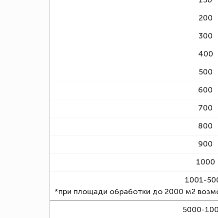
200
300
400
500
600
700
800
900
1000
1001-50
*при площади обработки до 2000 м2 воз
5000-10