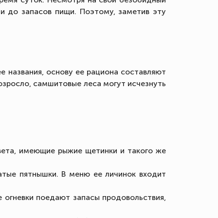
и до запасов пищи. Поэтому, заметив эту
 ее названия, основу ее рациона составляют
возросло, самшитовые леса могут исчезнуть
вета, имеющие рыжие щетинки и такого же
атые пятнышки. В меню ее личинок входит
е огневки поедают запасы продовольствия,