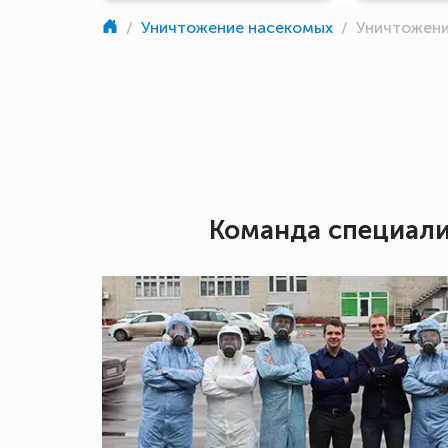
/
Уничтожение насекомых
/
Уничтожени
Команда специал