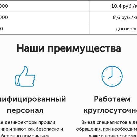
000
10,4 руб./к
000
8,6 руб./кв
00
договор
Наши преимущества
лифицированный
Работаем
персонал
круглосуточн
се дезинфекторы прошли
Выезд специалистов в д
ние и знают как безопасно и
обращения, при необходи
бережно помочь вам
даже в ночное время