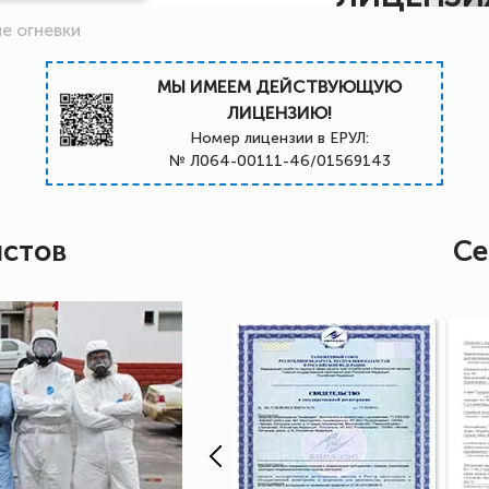
е огневки
МЫ ИМЕЕМ ДЕЙСТВУЮЩУЮ
ЛИЦЕНЗИЮ!
Номер лицензии в ЕРУЛ:
№ Л064-00111-46/01569143
истов
Се