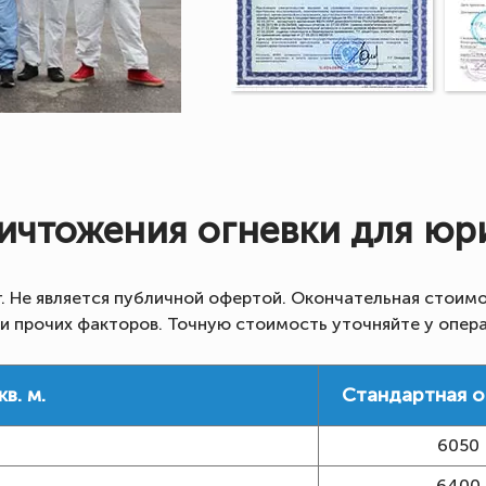
ичтожения огневки для юр
г. Не является публичной офертой. Окончательная стоимо
 и прочих факторов. Точную стоимость уточняйте у опер
в. м.
Стандартная 
6050
6400