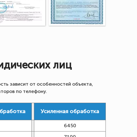
идических лиц
сть зависит от особенностей объекта,
аторов по телефону.
обработка
Усиленная обработка
6450
7100