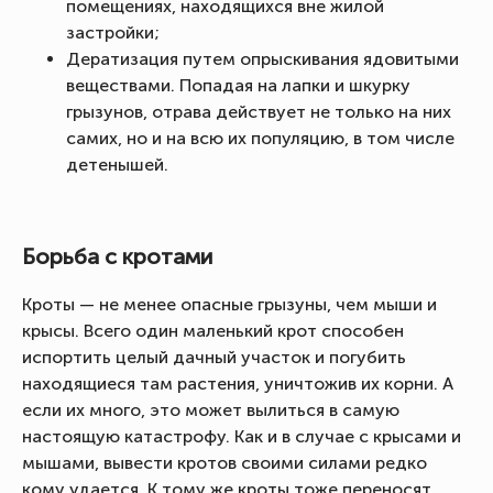
помещениях, находящихся вне жилой
застройки;
Дератизация путем опрыскивания ядовитыми
веществами. Попадая на лапки и шкурку
грызунов, отрава действует не только на них
самих, но и на всю их популяцию, в том числе
детенышей.
Борьба с кротами
Кроты — не менее опасные грызуны, чем мыши и
крысы. Всего один маленький крот способен
испортить целый дачный участок и погубить
находящиеся там растения, уничтожив их корни. А
если их много, это может вылиться в самую
настоящую катастрофу. Как и в случае с крысами и
мышами, вывести кротов своими силами редко
кому удается. К тому же кроты тоже переносят