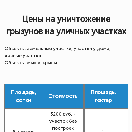
Цены на уничтожение
грызунов на уличных участках
Объекты: земельные участки, участки у дома,
дачные участки.
Объекты: мыши, крысы.
Площадь,
Площадь,
Стоимость
С
сотки
гектар
3200 руб. -
участок без
построек
6 и менее
1