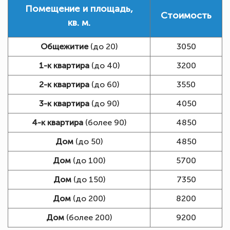
Помещение и площадь,
Стоимость
кв. м.
Общежитие
(до 20)
3050
1-к квартира
(до 40)
3200
2-к квартира
(до 60)
3550
3-к квартира
(до 90)
4050
4-к квартира
(более 90)
4850
Дом
(до 50)
4850
Дом
(до 100)
5700
Дом
(до 150)
7350
Дом
(до 200)
8200
Дом
(более 200)
9200