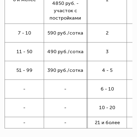
4850 руб. -
р
участок с
постройками
1
7 - 10
590 руб./сотка
2
1
11 - 50
490 руб./сотка
3
1
51 - 99
390 руб./сотка
4 - 5
-
-
6 - 10
-
-
10 - 20
-
-
21 и более