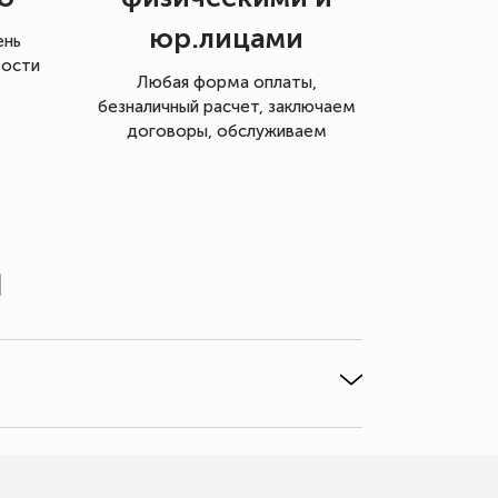
юр.лицами
ень
мости
Любая форма оплаты,
безналичный расчет, заключаем
договоры, обслуживаем
ы