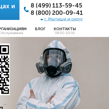
8 (499) 113-59-45
щах и
8 (800) 200-09-41
г. Мытищи и округ
РГАНИЗАЦИЯМ
БЛОГ
КОНТАКТЫ
Обслуживание
08:00-20:00