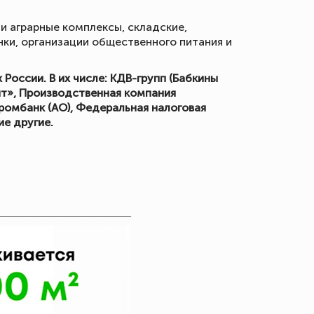
 аграрные комплексы, складские,
нки, организации общественного питания и
России. В их числе: КДВ-групп (Бабкины
ит», Производственная компания
промбанк (АО), Федеральная налоговая
ие другие.
___________________
_____