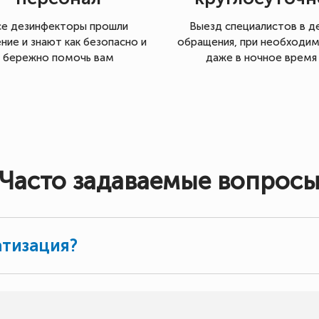
се дезинфекторы прошли
Выезд специалистов в д
ние и знают как безопасно и
обращения, при необходи
бережно помочь вам
даже в ночное время
Часто задаваемые вопрос
атизация?