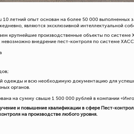
10 летний опыт основан на более 50 000 выполненных з
ежедневно, являются эксклюзивной интеллектуальной со
аем крупнейшие производственные объекты по системе 
х невозможно внедрение пест-контроля по системе ХАССП
а
дов;
ной одежды и всю необходимую документацию для успе
рных органов.
вана на сумму свыше 1 500 000 рублей в компании «Инг
учение и повышение квалификации в сфере Пест-контрол
контроля на производстве любого уровня.