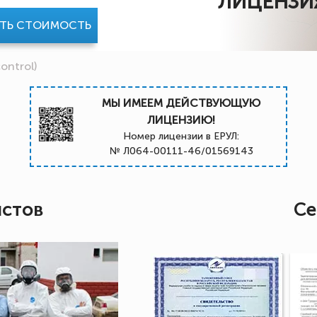
ЛИЦЕНЗИ
АТЬ СТОИМОСТЬ
ontrol)
МЫ ИМЕЕМ ДЕЙСТВУЮЩУЮ
ЛИЦЕНЗИЮ!
Номер лицензии в ЕРУЛ:
№ Л064-00111-46/01569143
истов
Се