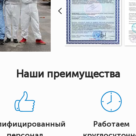
Наши преимущества
лифицированный
Работаем
персонал
круглосуточн