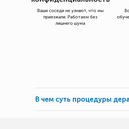
Ваши соседи не узнают, что мы
В
приезжали. Работаем без
обуче
лишнего шума
В чем суть процедуры дер