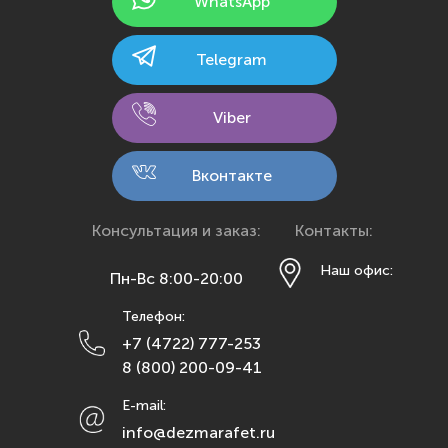
WhatsApp
Казань
Калининград
Telegram
Калуга
Кемерово
Viber
Киров
Кострома
Вконтакте
Краснодар
Красноярск
Консультация и заказ:
Контакты:
Курск
Наш офис:
Пн-Вс 8:00-20:00
Липецк
Телефон:
Махачкала
+7 (4722) 777-253
Москва
8 (800) 200-09-41
Мурманск
E-mail:
Набережные Челны
info@dezmarafet.ru
Нижний Новгород