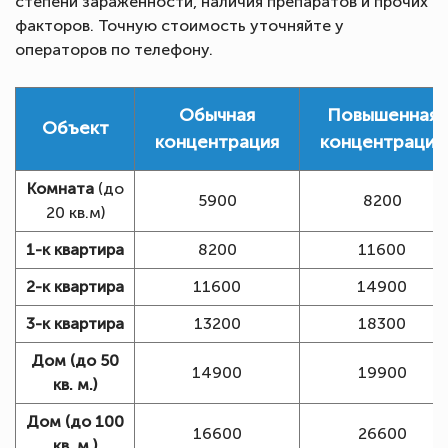
степени зараженности, наличия препаратов и прочих
факторов. Точную стоимость уточняйте у
операторов по телефону.
Обычная
Повышенная
Объект
концентрация
концентрация
Комната
(до
5900
8200
20 кв.м)
1-к квартира
8200
11600
2-к квартира
11600
14900
3-к квартира
13200
18300
Дом (до 50
14900
19900
кв. м.)
Дом (до 100
16600
26600
кв. м.)