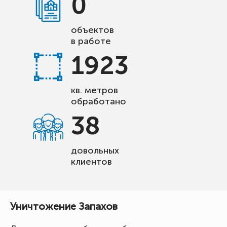
0
объектов
в работе
1923
кв. метров
обработано
38
довольных
клиентов
Уничтожение Запахов