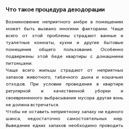
Что такое процедура дезодорации
Возникновение неприятного амбре в помещениях
может быть вызвано многими факторами. Чаще
всего от этой проблемы страдают ванные и
туалетные комнаты, кухни и другие бытовые
помещения общего пользования. Особенно
подвержены этой беде квартиры с домашними
питомцами.
Чаще всего жильцы страдают от неприятных
запахов животного, табачного дыма и кошачьих
отходов. При условии проведения в квартире
регулярной и качественной уборки и
своевременного выбрасывания мусора другая вонь
не должна встречаться.
Чтобы не оставить неприятному запаху ни единого
шанса, недостаточно самостоятельных мер.
Выведение едких запахов необходимо проводить