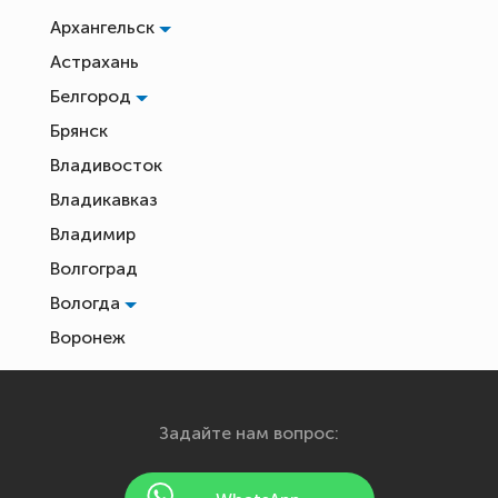
Архангельск
Астрахань
Белгород
Брянск
Владивосток
Владикавказ
Владимир
Волгоград
Вологда
Воронеж
Екатеринбург
Иваново
Задайте нам вопрос:
Ижевск
Йошкар-Ола