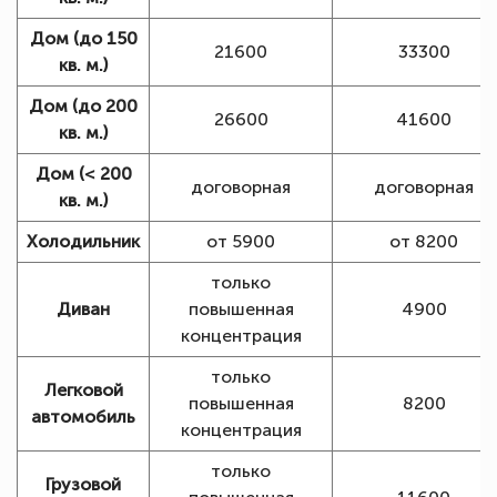
Дом (до 150
21600
33300
кв. м.)
Дом (до 200
26600
41600
кв. м.)
Дом (< 200
договорная
договорная
кв. м.)
Холодильник
от 5900
от 8200
только
Диван
повышенная
4900
концентрация
только
Легковой
повышенная
8200
автомобиль
концентрация
только
Грузовой