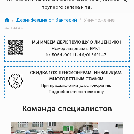
трупного запаха и тд.
/
Дезинфекция от бактерий
/
Уничтожение
запахов
МЫ ИМЕЕМ ДЕЙСТВУЮЩУЮ ЛИЦЕНЗИЮ!
Номер лицензии в ЕРУЛ:
№ Л064-00111-46/01569143
СКИДКА 10% ПЕНСИОНЕРАМ, ИНВАЛИДАМ,
МНОГОДЕТНЫМ СЕМЬЯМ
При предъявлении удостоверения.
Подробности по телефону
Команда специалистов