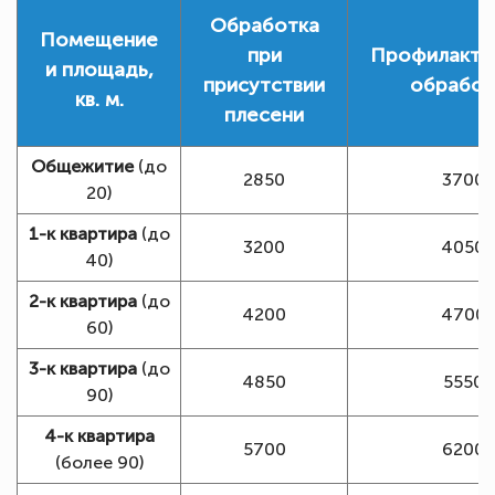
Обработка
Помещение
при
Профилакти
и площадь,
присутствии
обработ
кв. м.
плесени
Общежитие
(до
2850
3700
20)
1-к квартира
(до
3200
4050
40)
2-к квартира
(до
4200
4700
60)
3-к квартира
(до
4850
5550
90)
4-к квартира
5700
6200
(более 90)