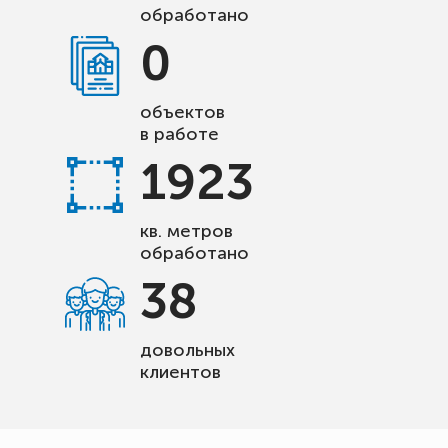
обработано
0
объектов
в работе
1923
кв. метров
обработано
38
довольных
клиентов