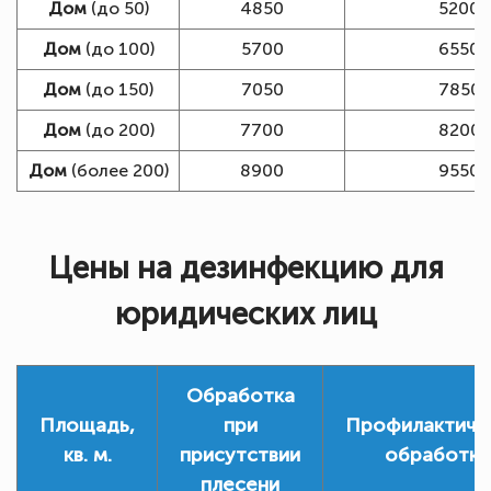
Дом
(до 50)
4850
5200
Дом
(до 100)
5700
6550
Дом
(до 150)
7050
7850
Дом
(до 200)
7700
8200
Дом
(более 200)
8900
9550
Цены на дезинфекцию для
юридических лиц
Обработка
Площадь,
при
Профилактиче
кв. м.
присутствии
обработка
плесени