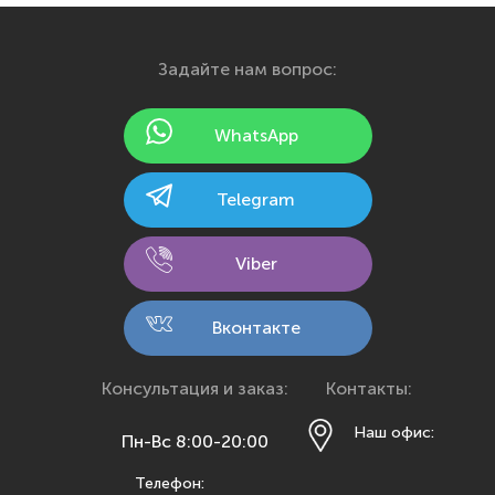
Екатеринбург
Иваново
Задайте нам вопрос:
Ижевск
Йошкар-Ола
WhatsApp
Казань
Калининград
Telegram
Калуга
Кемерово
Viber
Киров
Кострома
Вконтакте
Краснодар
Красноярск
Консультация и заказ:
Контакты:
Курск
Наш офис:
Пн-Вс 8:00-20:00
Липецк
Телефон:
Махачкала