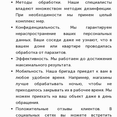
Методы обработки. Наши специалисты
владеют множеством методик дезинфекции.
При необходимости мы примем целый
комплекс мер.
Конфиденциальность. Мы гарантируем
нераспространение ваших персональных
данных. Ваши соседи даже не узнают, что в
вашем доме или квартире проводилась
обработка от паразитов.
Эффективность. Мы работаем до достижения
максимального результата.
Мобильность. Наша бригада приедет к вам в
любое удобное время. Например, магазины
лучше обрабатывать ночью, чтобы не
приходилось закрывать их в рабочее время. Мы
можем приехать на ваш объект даже в день
обращения.
Положительные отзывы клиентов. В
социальных сетях вы можете встретить