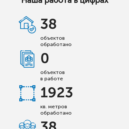
Наша работа в цифрах
38
объектов
обработано
0
объектов
в работе
1923
кв. метров
обработано
38