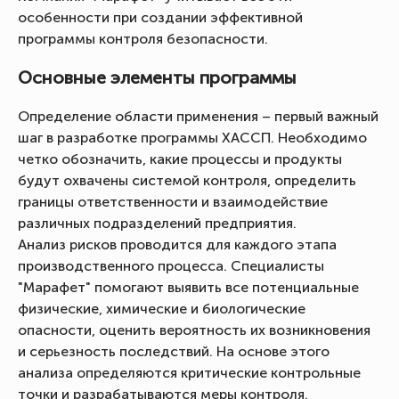
особенности при создании эффективной
программы контроля безопасности.
Основные элементы программы
Определение области применения – первый важный
шаг в разработке программы ХАССП. Необходимо
четко обозначить, какие процессы и продукты
будут охвачены системой контроля, определить
границы ответственности и взаимодействие
различных подразделений предприятия.
Анализ рисков проводится для каждого этапа
производственного процесса. Специалисты
"Марафет" помогают выявить все потенциальные
физические, химические и биологические
опасности, оценить вероятность их возникновения
и серьезность последствий. На основе этого
анализа определяются критические контрольные
точки и разрабатываются меры контроля.