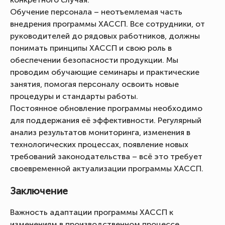
Обучение персонала – неотъемлемая часть
внедрения программы ХАССП. Все сотрудники, от
руководителей до рядовых работников, должны
понимать принципы ХАССП и свою роль в
обеспечении безопасности продукции. Мы
проводим обучающие семинары и практические
занятия, помогая персоналу освоить новые
процедуры и стандарты работы.
Постоянное обновление программы необходимо
для поддержания её эффективности. Регулярный
анализ результатов мониторинга, изменения в
технологических процессах, появление новых
требований законодательства – всё это требует
своевременной актуализации программы ХАССП.
Заключение
Важность адаптации программы ХАССП к
изменениям в производственном процессе