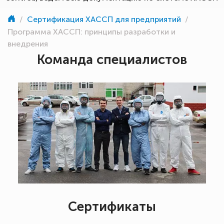
/
Сертификация ХАССП для предприятий
/
Программа ХАССП: принципы разработки и
внедрения
Команда специалистов
Сертификаты