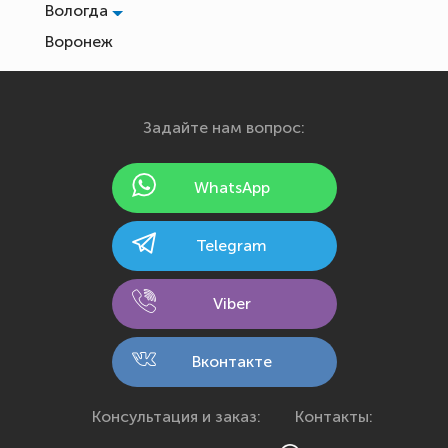
Вологда
Воронеж
Екатеринбург
Иваново
Задайте нам вопрос:
Ижевск
Йошкар-Ола
WhatsApp
Казань
Калининград
Telegram
Калуга
Кемерово
Viber
Киров
Кострома
Вконтакте
Краснодар
Красноярск
Консультация и заказ:
Контакты:
Курск