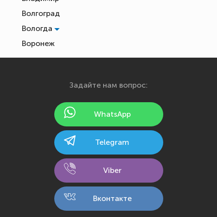
Волгоград
Вологда
Воронеж
Екатеринбург
Иваново
Задайте нам вопрос:
Ижевск
Йошкар-Ола
WhatsApp
Казань
Калининград
Telegram
Калуга
Кемерово
Viber
Киров
Кострома
Вконтакте
Краснодар