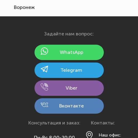
Воронеж
Екатеринбург
Иваново
Задайте нам вопрос:
Ижевск
Йошкар-Ола
WhatsApp
Казань
Калининград
Telegram
Калуга
Кемерово
Viber
Киров
Кострома
Вконтакте
Краснодар
Красноярск
Консультация и заказ:
Контакты:
Курск
Наш офис:
Пн-Вс 8:00-20:00