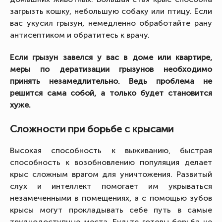
загрызть кошку, небольшую собаку или птицу. Если
вас укусил грызун, немедленно обработайте рану
антисептиком и обратитесь к врачу.
Если грызун завелся у вас в доме или квартире,
меры по дератизации грызунов необходимо
принять незамедлительно. Ведь проблема не
решится сама собой, а только будет становится
хуже.
Сложности при борьбе с крысами
Высокая способность к выживанию, быстрая
способность к возобновлению популяция делает
крыс сложным врагом для уничтожения. Развитый
слух и интеллект помогает им укрываться
незамеченными в помещениях, а с помощью зубов
крысы могут прокладывать себе путь в самые
труднодоступные места. Будьте готовы борьба не