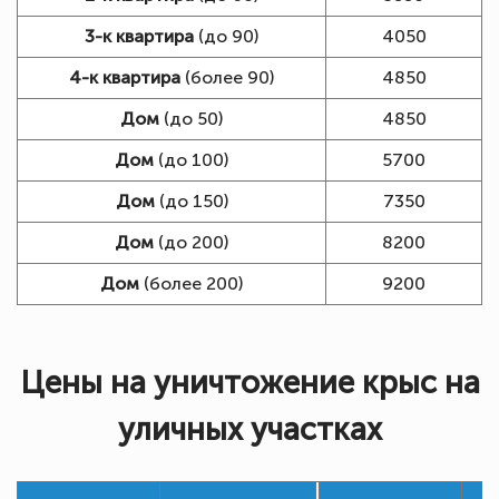
3-к квартира
(до 90)
4050
4-к квартира
(более 90)
4850
Дом
(до 50)
4850
Дом
(до 100)
5700
Дом
(до 150)
7350
Дом
(до 200)
8200
Дом
(более 200)
9200
Цены на уничтожение крыс на
уличных участках