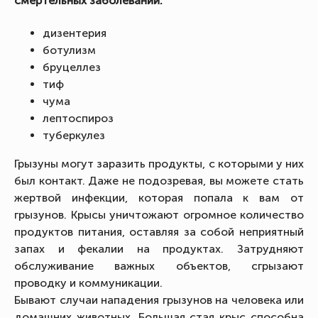
смертельных заболеваний:
дизентерия
ботулизм
бруцеллез
тиф
чума
лептоспироз
туберкулез
Грызуны могут заразить продукты, с которыми у них
был контакт. Даже не подозревая, вы можете стать
жертвой инфекции, которая попала к вам от
грызунов. Крысы уничтожают огромное количество
продуктов питания, оставляя за собой неприятный
запах и фекалии на продуктах. Затрудняют
обслуживание важных объектов, сгрызают
проводку и коммуникации.
Бывают случаи нападения грызунов на человека или
домашних животных. Большая стая крыс способна