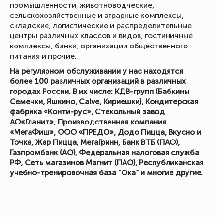
промышленности, животноводческие,
сельскохозяйственные и аграрные комплексы,
складские, логистические и распределительные
центры различных классов и видов, гостиничные
комплексы, банки, организации общественного
питания и прочие.
На регулярном обслуживании у нас находятся
более 100 различных организаций в различных
городах России. В их числе: КДВ-групп (Бабкины
Семечки, Яшкино, Calve, Кириешки), Кондитерская
фабрика «Конти-рус», Стекольный завод
АО«Гланит», Производственная компания
«МегаФиш», ООО «ПРЕДО», Додо Пицца, Вкусно и
Точка, Жар Пицца, МегаГринн, Банк ВТБ (ПАО),
Газпромбанк (АО), Федеральная налоговая служба
РФ, Сеть магазинов Магнит (ПАО), Республиканская
учебно-тренировочная база “Ока” и многие другие.