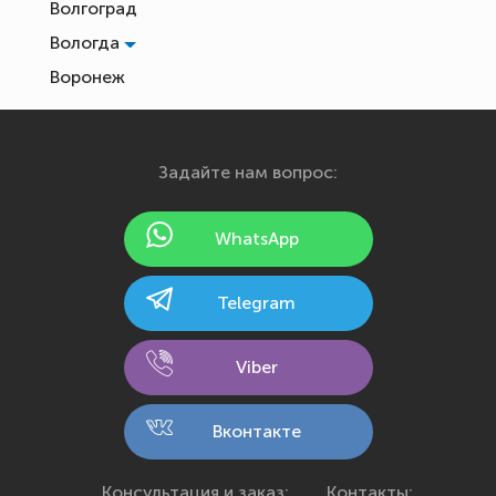
Волгоград
Вологда
Воронеж
Екатеринбург
Иваново
Задайте нам вопрос:
Ижевск
Йошкар-Ола
WhatsApp
Казань
Калининград
Telegram
Калуга
Кемерово
Viber
Киров
Кострома
Вконтакте
Краснодар
Красноярск
Консультация и заказ:
Контакты: