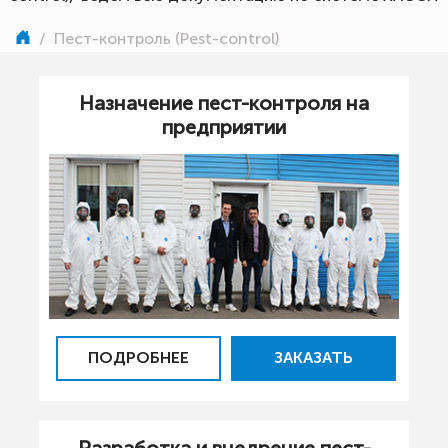
/
Пест-контроль (Pest-control)
Назначение пест-контроля на
предприятии
ПОДРОБНЕЕ
ЗАКАЗАТЬ
Разработка и внедрение пест-