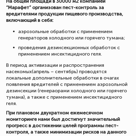
На общей площади в 30000 м2 компанией
“Марафет” организован пест-контроль за
вредителями продукции пищевого производства,
включающий в себя:
аэрозольные обработки с применением
генераторов холодного или горячего тумана;
проведения дезинсекционных обработок с
применением инсектицидного геля.
В период активизации и распространения
насекомых(апрель – сентябрь) проводятся
локальные дополнительные обработки в очагах
появления вредителей с применением аэрозольной
дезинсекции (генераорами холодного или горячего
тумана), а также с применением инсектицидного
геля.
При плановом двукратном ежемесячном
мониторинге нами был достигнут значительный
прогресс в достижении целей программы пест-
контроля, а также минимизации рисков на данного