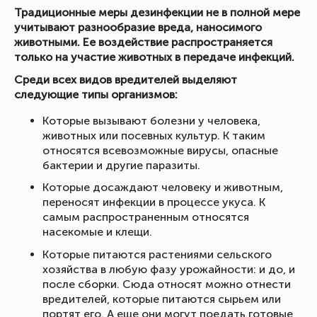
Традиционные меры дезинфекции не в полной мере
учитывают разнообразие вреда, наносимого
животными. Ее воздействие распространяется
только на участие животных в передаче инфекций.
Среди всех видов вредителей выделяют
следующие типы организмов:
Которые вызывают болезни у человека,
животных или посевных культур. К таким
относятся всевозможные вирусы, опасные
бактерии и другие паразиты.
Которые досаждают человеку и животным,
переносят инфекции в процессе укуса. К
самым распространенным относятся
насекомые и клещи.
Которые питаются растениями сельского
хозяйства в любую фазу урожайности: и до, и
после сборки. Сюда относят можно отнести
вредителей, которые питаются сырьем или
портят его. А еще они могут поедать готовые