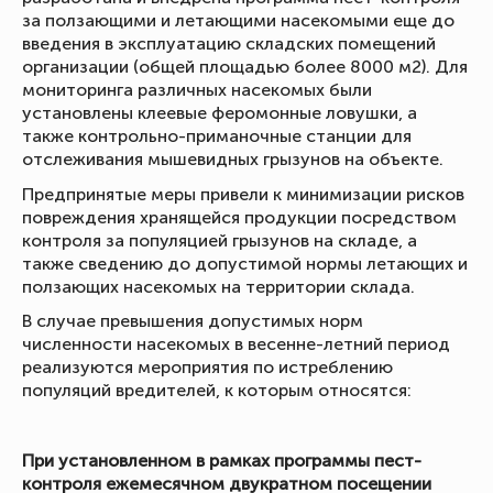
за ползающими и летающими насекомыми еще до
введения в эксплуатацию складских помещений
организации (общей площадью более 8000 м2). Для
мониторинга различных насекомых были
установлены клеевые феромонные ловушки, а
также контрольно-приманочные станции для
отслеживания мышевидных грызунов на объекте.
Предпринятые меры привели к минимизации рисков
повреждения хранящейся продукции посредством
контроля за популяцией грызунов на складе, а
также сведению до допустимой нормы летающих и
ползающих насекомых на территории склада.
В случае превышения допустимых норм
численности насекомых в весенне-летний период
реализуются мероприятия по истреблению
популяций вредителей, к которым относятся:
При установленном в рамках программы пест-
контроля ежемесячном двукратном посещении