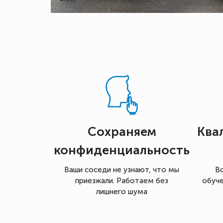
Сохраняем
Ква
конфиденциальность
Ваши соседи не узнают, что мы
В
приезжали. Работаем без
обуче
лишнего шума