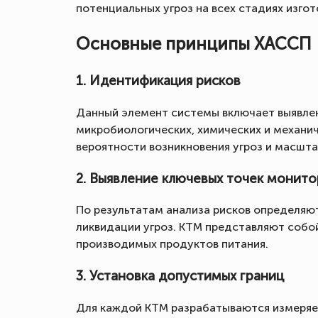
потенциальных угроз на всех стадиях изго
Основные принципы ХАССП
1. Идентификация рисков
Данный элемент системы включает выявлен
микробиологических, химических и механич
вероятности возникновения угроз и масшта
2. Выявление ключевых точек монито
По результатам анализа рисков определяю
ликвидации угроз. КТМ представляют собой
производимых продуктов питания.
3. Установка допустимых границ
Для каждой КТМ разрабатываются измеряем