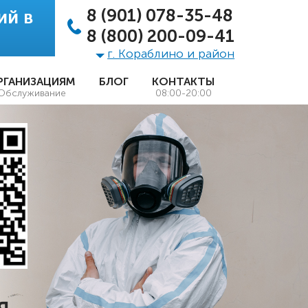
8 (901) 078-35-48
ий в
8 (800) 200-09-41
г. Кораблино и район
РГАНИЗАЦИЯМ
БЛОГ
КОНТАКТЫ
Обслуживание
08:00-20:00