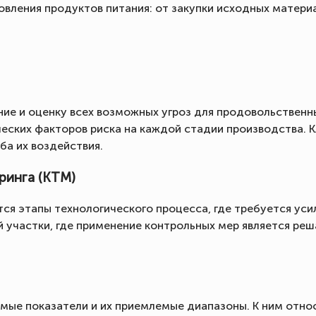
товления продуктов питания: от закупки исходных матер
ие и оценку всех возможных угроз для продовольственн
еских факторов риска на каждой стадии производства. 
ба их воздействия.
ринга (КТМ)
тся этапы технологического процесса, где требуется ус
 участки, где применение контрольных мер является ре
ые показатели и их приемлемые диапазоны. К ним отно