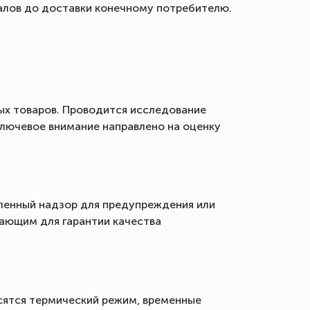
иалов до доставки конечному потребителю.
ых товаров. Проводится исследование
Ключевое внимание направлено на оценку
иленный надзор для предупреждения или
шающим для гарантии качества
сятся термический режим, временные