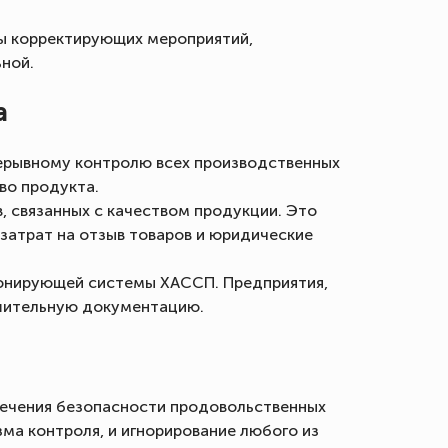
лы корректирующих мероприятий,
ьной.
а
ерывному контролю всех производственных
во продукта.
, связанных с качеством продукции. Это
затрат на отзыв товаров и юридические
онирующей системы ХАССП. Предприятия,
ешительную документацию.
ечения безопасности продовольственных
а контроля, и игнорирование любого из