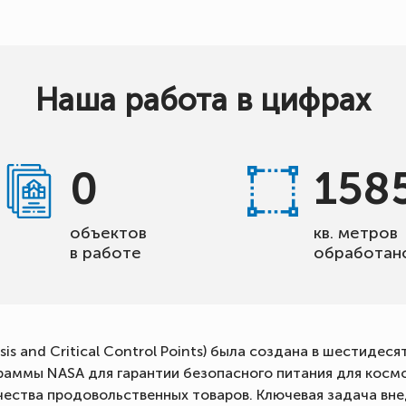
Наша работа в цифрах
0
158
объектов
кв. метров
в работе
обработан
s and Critical Control Points) была создана в шестидес
раммы NASA для гарантии безопасного питания для косм
чества продовольственных товаров. Ключевая задача вн