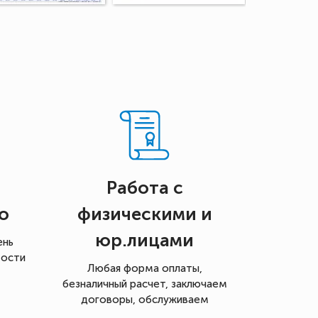
Работа с
о
физическими и
юр.лицами
ень
мости
Любая форма оплаты,
безналичный расчет, заключаем
договоры, обслуживаем