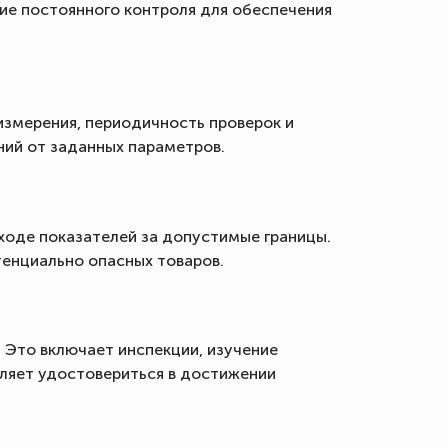
щие постоянного контроля для обеспечения
змерения, периодичность проверок и
ий от заданных параметров.
ходе показателей за допустимые границы.
енциально опасных товаров.
 Это включает инспекции, изучение
оляет удостовериться в достижении