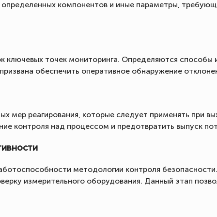
ие определенных компонентов и иные параметры, требую
к ключевых точек мониторинга. Определяются способы и
призвана обеспечить оперативное обнаружение отклонен
ых мер реагирования, которые следует применять при вы
ие контроля над процессом и предотвратить выпуск пот
тивности
работоспособности методологии контроля безопасности.
оверку измерительного оборудования. Данный этап позв