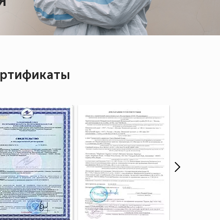
Я
ртификаты