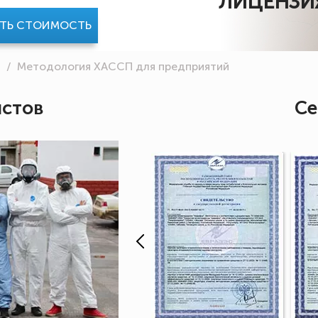
ЛИЦЕНЗИ
АТЬ СТОИМОСТЬ
й
/
Методология ХАССП для предприятий
истов
Се