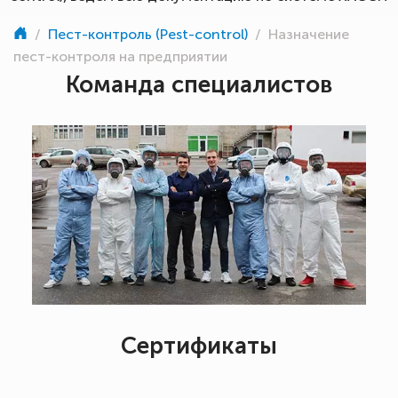
/
Пест-контроль (Pest-control)
/
Назначение
пест-контроля на предприятии
Команда специалистов
Сертификаты