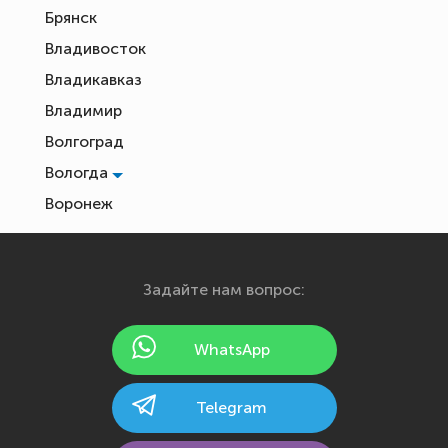
Брянск
Владивосток
Владикавказ
Владимир
Волгоград
Вологда
Воронеж
Екатеринбург
Иваново
Задайте нам вопрос:
Ижевск
Йошкар-Ола
WhatsApp
Казань
Калининград
Telegram
Калуга