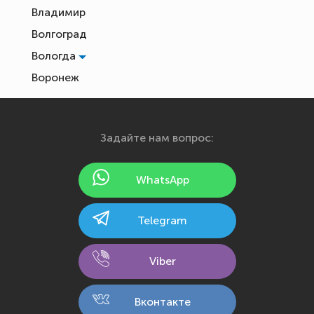
Владимир
Волгоград
Вологда
Воронеж
Екатеринбург
Иваново
Задайте нам вопрос:
Ижевск
Йошкар-Ола
WhatsApp
Казань
Калининград
Telegram
Калуга
Кемерово
Viber
Киров
Кострома
Вконтакте