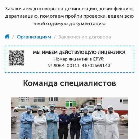
Заключаем договоры на дезинсекцию, дезинфекцию,
дератизацию, помогаем пройти проверки, ведем всю
необходимую документацию
/
Организациям
/
Заключение договора
МЫ ИМЕЕМ ДЕЙСТВУЮЩУЮ ЛИЦЕНЗИЮ!
Номер лицензии в ЕРУЛ:
№ Л064-00111-46/01569143
Команда специалистов