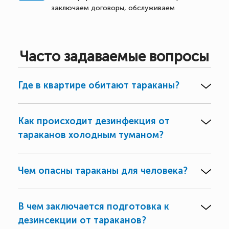
заключаем договоры, обслуживаем
Часто задаваемые вопросы
Где в квартире обитают тараканы?
Как происходит дезинфекция от
тараканов холодным туманом?
Чем опасны тараканы для человека?
В чем заключается подготовка к
дезинсекции от тараканов?