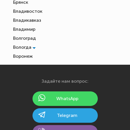
Брянск
Владивосток
Владикавказ
Владимир
Волгоград
Вологда
Воронеж
Екатеринбург
Иваново
Задайте нам вопрос:
Ижевск
Йошкар-Ола
WhatsApp
Казань
Калининград
Telegram
Калуга
Кемерово