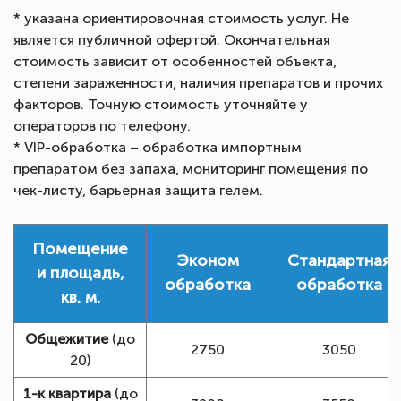
* указана ориентировочная стоимость услуг. Не
является публичной офертой. Окончательная
стоимость зависит от особенностей объекта,
степени зараженности, наличия препаратов и прочих
факторов. Точную стоимость уточняйте у
операторов по телефону.
* VIP-обработка – обработка импортным
препаратом без запаха, мониторинг помещения по
чек-листу, барьерная защита гелем.
Помещение
Эконом
Стандартная
и площадь,
обработка
обработка
кв. м.
Общежитие
(до
2750
3050
20)
1-к квартира
(до