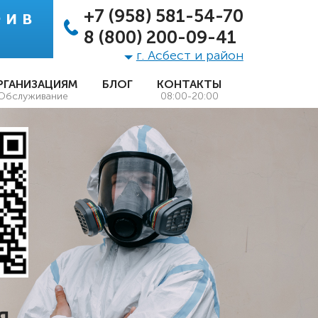
+7 (958) 581-54-70
 и в
8 (800) 200-09-41
г. Асбест и район
РГАНИЗАЦИЯМ
БЛОГ
КОНТАКТЫ
Обслуживание
08:00-20:00