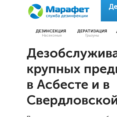
Де
ДЕЗИНСЕКЦИЯ
ДЕРАТИЗАЦИЯ
Насекомые
Грызуны
Дезобслужив
крупных пред
в Асбесте и в
Свердловской