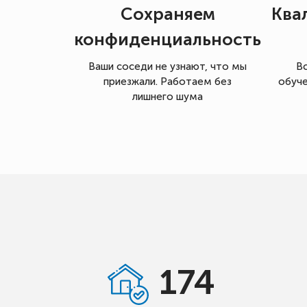
Сохраняем
Ква
конфиденциальность
Ваши соседи не узнают, что мы
В
приезжали. Работаем без
обуче
лишнего шума
174