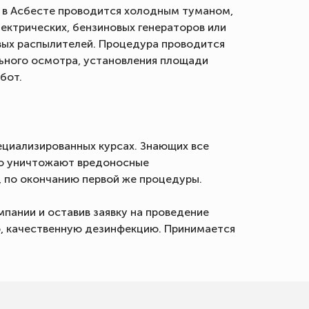
 в Асбесте проводится холодным туманом,
ктрических, бензиновых генераторов или
ых распылителей. Процедура проводится
ьного осмотра, установления площади
бот.
циализированных курсах. Знающих все
ро уничтожают вредоносные
, по окончанию первой же процедуры.
пании и оставив заявку на проведение
ю, качественную дезинфекцию. Принимается