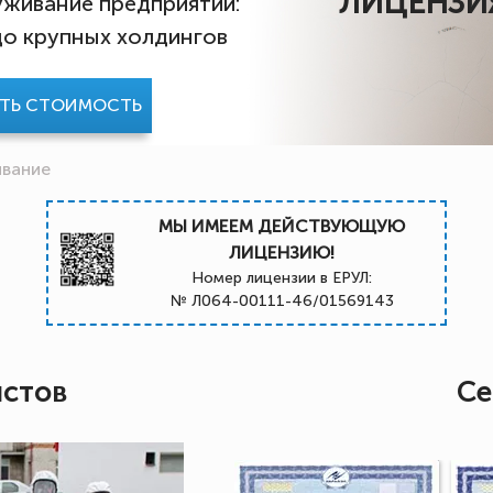
ЛИЦЕНЗИ
живание предприятий:
до крупных холдингов
АТЬ СТОИМОСТЬ
ивание
МЫ ИМЕЕМ ДЕЙСТВУЮЩУЮ
ЛИЦЕНЗИЮ!
Номер лицензии в ЕРУЛ:
№ Л064-00111-46/01569143
истов
Се