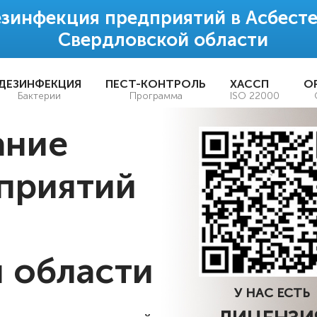
зинфекция предприятий в Асбесте
Свердловской области
ДЕЗИНФЕКЦИЯ
ПЕСТ-КОНТРОЛЬ
ХАССП
О
Бактерии
Программа
ISO 22000
ание
приятий
 области
У НАС ЕСТЬ