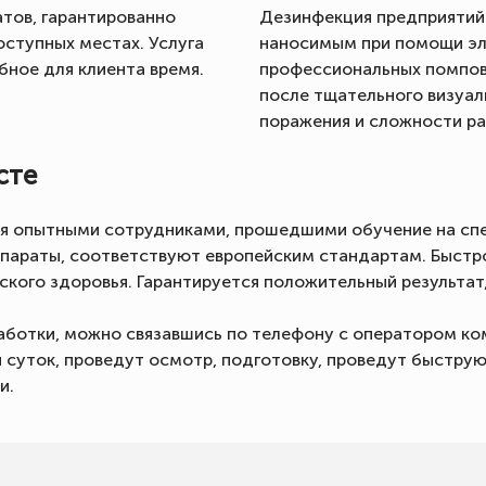
тов, гарантированно
Дезинфекция предприятий
ступных местах. Услуга
наносимым при помощи эле
бное для клиента время.
профессиональных помпов
после тщательного визуал
поражения и сложности ра
сте
я опытными сотрудниками, прошедшими обучение на спе
параты, соответствуют европейским стандартам. Быст
кого здоровья. Гарантируется положительный результат
аботки, можно связавшись по телефону с оператором ком
я суток, проведут осмотр, подготовку, проведут быстру
и.