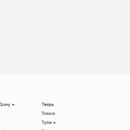
-Дону
Тверь
Томск
Тула