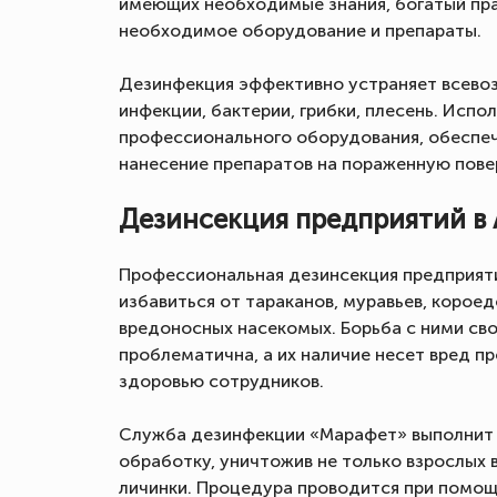
имеющих необходимые знания, богатый пра
необходимое оборудование и препараты.
Дезинфекция эффективно устраняет всево
инфекции, бактерии, грибки, плесень. Испо
профессионального оборудования, обеспе
нанесение препаратов на пораженную пове
Дезинсекция предприятий в 
Профессиональная дезинсекция предприяти
избавиться от тараканов, муравьев, короедо
вредоносных насекомых. Борьба с ними св
проблематична, а их наличие несет вред п
здоровью сотрудников.
Служба дезинфекции «Марафет» выполнит
обработку, уничтожив не только взрослых в
личинки. Процедура проводится при помо