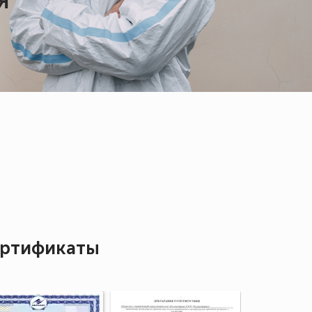
Я
ртификаты