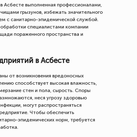
 в Асбесте выполненная профессионалами,
лчищами грызунов, избежать значительного
ем с санитарно-эпидемической службой.
 обработки специалистами компании
ощади пораженного пространства и
дприятий в Асбесте
аны от возникновения вредоносных
лению способствует высокая влажность,
мерзание стен и пола, сырость. Споры
размножаются, неся угрозу здоровью
инфекции, могут распространяться
редприятие. Чтобы обеспечить
итарно-эпидемических норм, требуется
работка.