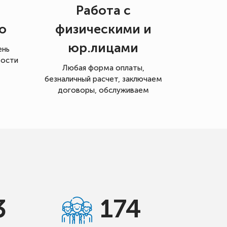
Работа с
о
физическими и
юр.лицами
ень
мости
Любая форма оплаты,
безналичный расчет, заключаем
договоры, обслуживаем
3
174