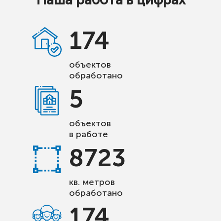
174
объектов
обработано
5
объектов
в работе
8723
кв. метров
обработано
174