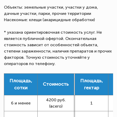
Объекты: земельные участки, участки у дома,
дачные участки, парки, прочие территории
Насекомые: клещи (акарицидные обработки)
* указана ориентировочная стоимость услуг. Не
является публичной офертой. Окончательная
стоимость зависит от особенностей объекта,
степени зараженности, наличия препаратов и прочих
факторов. Точную стоимость уточняйте у
операторов по телефону.
Площадь,
Площадь,
Стоимость
С
сотки
гектар
4200 руб.
1
6 и менее
1
(всего)
1