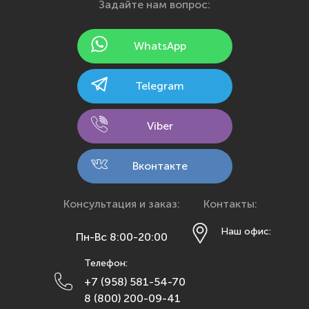
Задайте нам вопрос:
Ижевск
Йошкар-Ола
WhatsApp
Казань
Калининград
Telegram
Калуга
Кемерово
Viber
Киров
Кострома
Вконтакте
Краснодар
Красноярск
Консультация и заказ:
Контакты:
Курск
Наш офис:
Пн-Вс 8:00-20:00
Липецк
Телефон:
Махачкала
+7 (958) 581-54-70
Москва
8 (800) 200-09-41
Мурманск