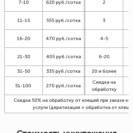
7-10
620 руб./сотка
2
1
11-15
555 руб./сотка
3
16-20
470 руб./сотка
4-5
1
21-30
405 руб./сотка
6-20
31-50
335 руб./сотка
20 и более
Скидка на
51-100
270 руб./сотка
обработку
Скидка 50% на обработку от клещей при заказе ко
услуги (дератизация + обработка от клеще