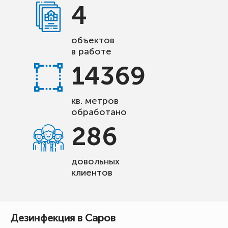
4
объектов
в работе
14369
кв. метров
обработано
286
довольных
клиентов
Дезинфекция в Саров