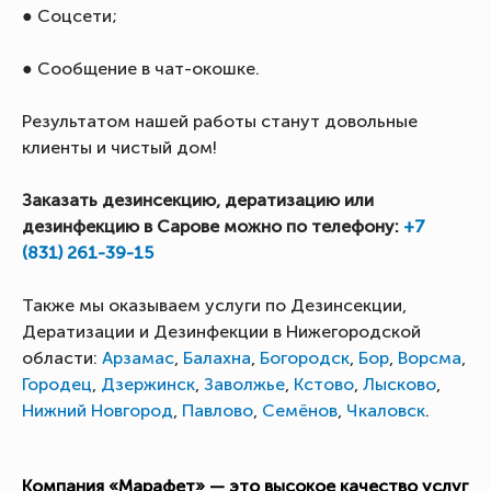
● Соцсети;
● Сообщение в чат-окошке.
Результатом нашей работы станут довольные
клиенты и чистый дом!
Заказать дезинсекцию, дератизацию или
дезинфекцию в Сарове можно по телефону:
+7
(831) 261-39-15
Также мы оказываем услуги по Дезинсекции,
Дератизации и Дезинфекции в Нижегородской
области:
Арзамас
,
Балахна
,
Богородск
,
Бор
,
Ворсма
,
Городец
,
Дзержинск
,
Заволжье
,
Кстово
,
Лысково
,
Нижний Новгород
,
Павлово
,
Семёнов
,
Чкаловск
.
Компания «Марафет» — это высокое качество услуг