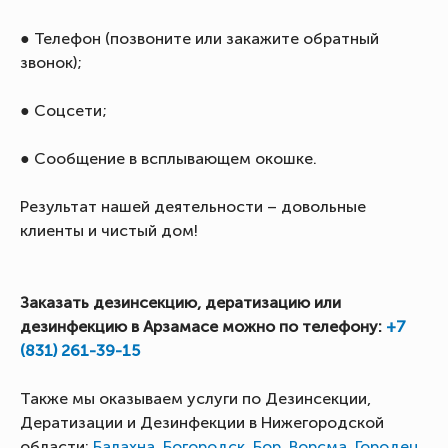
● Телефон (позвоните или закажите обратный
звонок);
● Соцсети;
● Сообщение в всплывающем окошке.
Результат нашей деятельности – довольные
клиенты и чистый дом!
Заказать дезинсекцию, дератизацию или
дезинфекцию в Арзамасе можно по телефону:
+7
(831) 261-39-15
Также мы оказываем услуги по Дезинсекции,
Дератизации и Дезинфекции в Нижегородской
области:
Балахна
,
Богородск
,
Бор
,
Ворсма
,
Городец
,