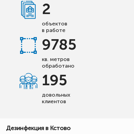
2
объектов
в работе
9785
кв. метров
обработано
195
довольных
клиентов
Дезинфекция в Кстово