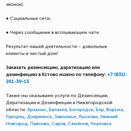
звонок);
● Социальные сети;
● Через сообщение в всплывающем чате.
Результат нашей деятельности – довольные
клиенты и чистый дом!
Заказать дезинсекцию, дератизацию или
дезинфекцию в Кстово можно по телефону:
+7 (831)
261-39-15
Также мы оказываем услуги по Дезинсекции,
Дератизации и Дезинфекции в Нижегородской
области:
Арзамас
,
Балахна
,
Богородск
,
Бор
,
Ворсма
,
Городец
,
Дзержинск
,
Заволжье
,
Лысково
,
Нижний
Новгород
,
Павлово
,
Саров
,
Семёнов
,
Чкаловск
.