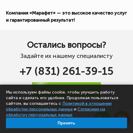
Компания «Марафет» — это высокое качество услуг
и гарантированный результат!
Остались вопросы?
Задайте их нашему специалисту
+7 (831) 261-39-15
ЗАКАЗАТЬ ЗВОНОК
Мы используем файлы cookie, чтобы улучшить работу
сайта и сделать его удобнее. Продолжая пользоваться
сайтом, вы соглашаетесь с
Политикой в отношении
обработки персональных данных
и
Согласием на
обработку персональных данных
Выберите город
Принять