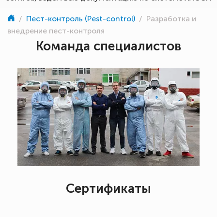
/
Пест-контроль (Pest-control)
/
Разработка и
внедрение пест-контроля
Команда специалистов
Сертификаты