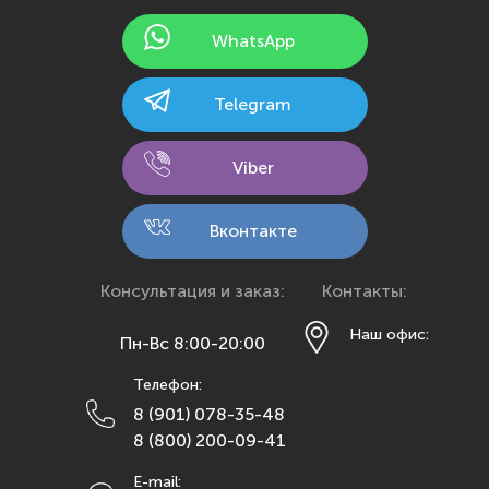
Йошкар-Ола
WhatsApp
Казань
Калининград
Telegram
Калуга
Кемерово
Viber
Киров
Кострома
Вконтакте
Краснодар
Красноярск
Консультация и заказ:
Контакты:
Курск
Наш офис:
Пн-Вс 8:00-20:00
Липецк
Телефон:
Махачкала
8 (901) 078-35-48
Москва
8 (800) 200-09-41
Мурманск
E-mail: