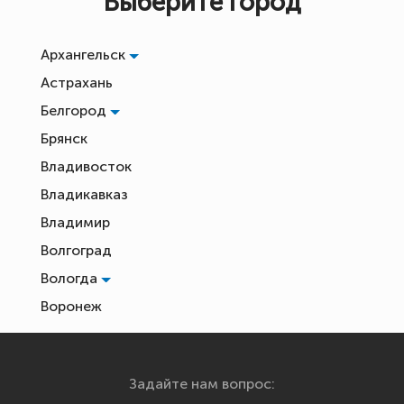
Выберите город
Архангельск
Астрахань
Белгород
Брянск
Владивосток
Владикавказ
Владимир
Волгоград
Вологда
Воронеж
Екатеринбург
Иваново
Задайте нам вопрос:
Ижевск