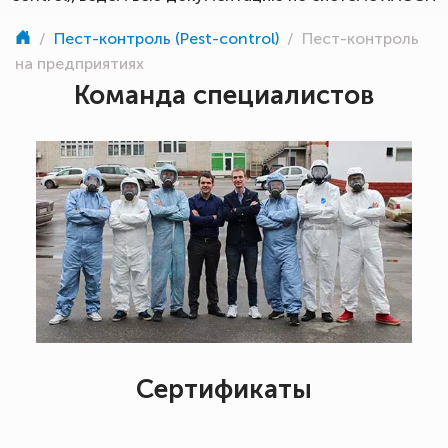
/
Пест-контроль (Pest-control)
/
Пест-контроль
на предприятиях
Команда специалистов
Сертификаты