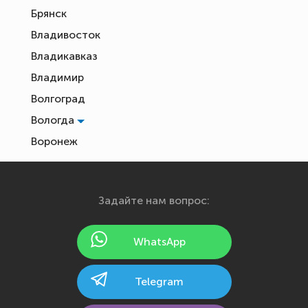
Брянск
Владивосток
Владикавказ
Владимир
Волгоград
Вологда
Воронеж
Екатеринбург
Иваново
Задайте нам вопрос:
Ижевск
Йошкар-Ола
WhatsApp
Казань
Калининград
Telegram
Калуга