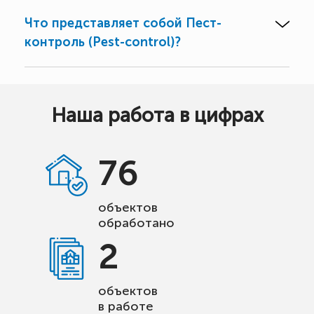
Что представляет собой Пест-
контроль (Pest-control)?
Наша работа в цифрах
76
объектов
обработано
2
объектов
в работе