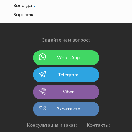
Вологда
Воронеж
Екатеринбург
Иваново
Задайте нам вопрос:
Ижевск
Йошкар-Ола
WhatsApp
Казань
Калининград
Telegram
Калуга
Кемерово
Viber
Киров
Кострома
Вконтакте
Краснодар
Красноярск
Консультация и заказ:
Контакты: