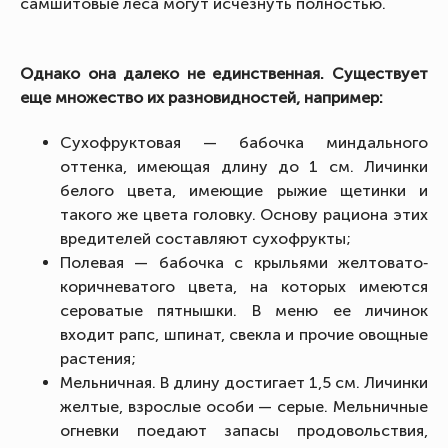
самшитовые леса могут исчезнуть полностью.
Однако она далеко не единственная. Существует
еще множество их разновидностей, например:
Сухофруктовая — бабочка миндального
оттенка, имеющая длину до 1 см. Личинки
белого цвета, имеющие рыжие щетинки и
такого же цвета головку. Основу рациона этих
вредителей составляют сухофрукты;
Полевая — бабочка с крыльями желтовато‐
коричневатого цвета, на которых имеются
сероватые пятнышки. В меню ее личинок
входит рапс, шпинат, свекла и прочие овощные
растения;
Мельничная. В длину достигает 1,5 см. Личинки
желтые, взрослые особи — серые. Мельничные
огневки поедают запасы продовольствия,