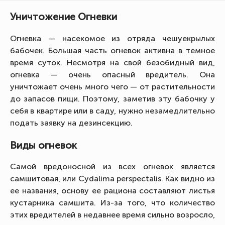
Уничтожение Огневки
Огневка — насекомое из отряда чешуекрылых
бабочек. Большая часть огневок активна в темное
время суток. Несмотря на свой безобидный вид,
огневка — очень опасный вредитель. Она
уничтожает очень много чего — от растительности
до запасов пищи. Поэтому, заметив эту бабочку у
себя в квартире или в саду, нужно незамедлительно
подать заявку на дезинсекцию.
Виды огневок
Самой вредоносной из всех огневок является
самшитовая, или Cydalima perspectalis. Как видно из
ее названия, основу ее рациона составляют листья
кустарника самшита. Из-за того, что количество
этих вредителей в недавнее время сильно возросло,