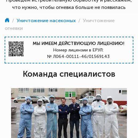
что нужно, чтобы огневка больше не появилась
/
Уничтожение насекомых
/
Уничтожение
огневки
МЫ ИМЕЕМ ДЕЙСТВУЮЩУЮ ЛИЦЕНЗИЮ!
Номер лицензии в ЕРУЛ:
№ Л064-00111-46/01569143
Команда специалистов