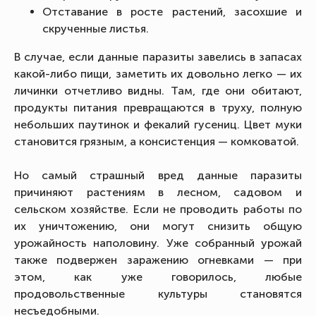
Отставание в росте растений, засохшие и
скрученные листья.
В случае, если данные паразиты завелись в запасах
какой-либо пищи, заметить их довольно легко — их
личинки отчетливо видны. Там, где они обитают,
продукты питания превращаются в труху, полную
небольших паутинок и фекалий гусениц. Цвет муки
становится грязным, а консистенция — комковатой.
Но самый страшный вред данные паразиты
причиняют растениям в лесном, садовом и
сельском хозяйстве. Если не проводить работы по
их уничтожению, они могут снизить общую
урожайность наполовину. Уже собранный урожай
также подвержен заражению огневками — при
этом, как уже говорилось, любые
продовольственные культуры становятся
несъедобными.