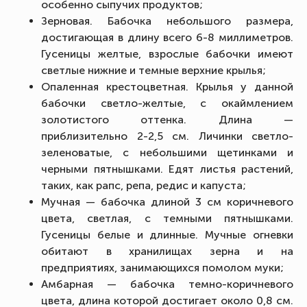
особенно сыпучих продуктов;
Зерновая. Бабочка небольшого размера,
достигающая в длину всего 6-8 миллиметров.
Гусеницы желтые, взрослые бабочки имеют
светлые нижние и темные верхние крылья;
Опаленная крестоцветная. Крылья у данной
бабочки светло-желтые, с окаймлением
золотистого оттенка. Длина —
приблизительно 2-2,5 см. Личинки светло-
зеленоватые, с небольшими щетинками и
черными пятнышками. Едят листья растений,
таких, как рапс, репа, редис и капуста;
Мучная — бабочка длиной 3 см коричневого
цвета, светлая, с темными пятнышками.
Гусеницы белые и длинные. Мучные огневки
обитают в хранилищах зерна и на
предприятиях, занимающихся помолом муки;
Амбарная — бабочка темно-коричневого
цвета, длина которой достигает около 0,8 см.