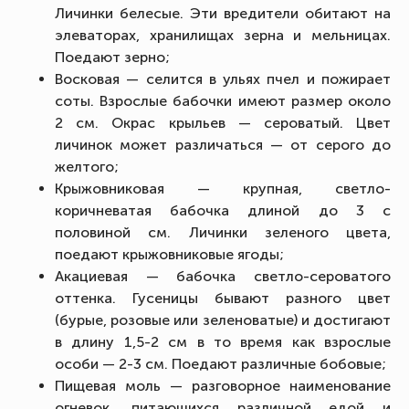
Личинки белесые. Эти вредители обитают на
элеваторах, хранилищах зерна и мельницах.
Поедают зерно;
Восковая — селится в ульях пчел и пожирает
соты. Взрослые бабочки имеют размер около
2 см. Окрас крыльев — сероватый. Цвет
личинок может различаться — от серого до
желтого;
Крыжовниковая — крупная, светло-
коричневатая бабочка длиной до 3 с
половиной см. Личинки зеленого цвета,
поедают крыжовниковые ягоды;
Акациевая — бабочка светло-сероватого
оттенка. Гусеницы бывают разного цвет
(бурые, розовые или зеленоватые) и достигают
в длину 1,5-2 см в то время как взрослые
особи — 2-3 см. Поедают различные бобовые;
Пищевая моль — разговорное наименование
огневок, питающихся различной едой и