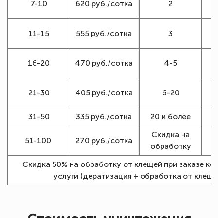
7-10
620 руб./сотка
2
1
11-15
555 руб./сотка
3
16-20
470 руб./сотка
4-5
1
21-30
405 руб./сотка
6-20
31-50
335 руб./сотка
20 и более
Скидка на
51-100
270 руб./сотка
обработку
Скидка 50% на обработку от клещей при заказе ко
услуги (дератизация + обработка от клеще