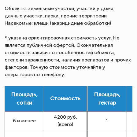
Объекты: земельные участки, участки у дома,
дачные участки, парки, прочие территории
Насекомые: клещи (акарицидные обработки)
* указана ориентировочная стоимость услуг. Не
является публичной офертой. Окончательная
стоимость зависит от особенностей объекта,
степени зараженности, наличия препаратов и прочих
факторов. Точную стоимость уточняйте у
операторов по телефону.
Площадь,
Площадь,
Стоимость
С
сотки
гектар
4200 руб.
1
6 и менее
1
(всего)
1