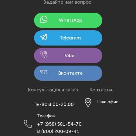
Задайте нам вопрос:
Ижевск
Йошкар-Ола
WhatsApp
Казань
Калининград
Telegram
Калуга
Кемерово
Viber
Киров
Кострома
Вконтакте
Краснодар
Красноярск
Консультация и заказ:
Контакты:
Курск
Наш офис:
Пн-Вс 8:00-20:00
Липецк
Телефон:
Махачкала
+7 (958) 581-54-70
Москва
8 (800) 200-09-41
Мурманск