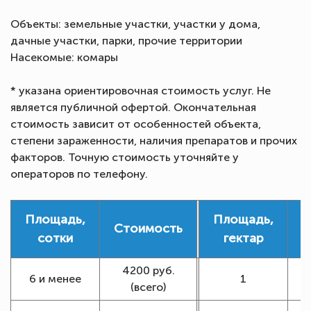
Объекты: земельные участки, участки у дома,
дачные участки, парки, прочие территории
Насекомые: комары
* указана ориентировочная стоимость услуг. Не
является публичной офертой. Окончательная
стоимость зависит от особенностей объекта,
степени зараженности, наличия препаратов и прочих
факторов. Точную стоимость уточняйте у
операторов по телефону.
Площадь,
Площадь,
Стоимость
С
сотки
гектар
4200 руб.
1
6 и менее
1
(всего)