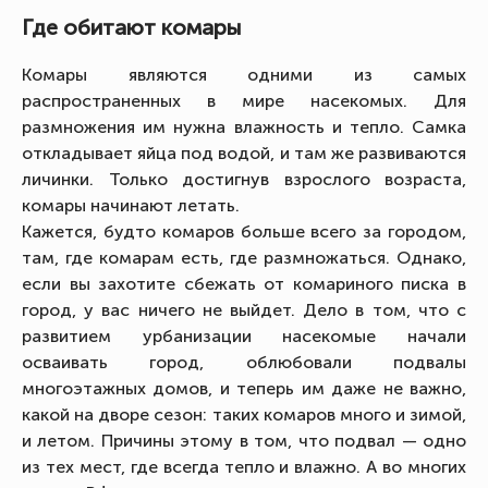
Где обитают комары
Комары являются одними из самых
распространенных в мире насекомых. Для
размножения им нужна влажность и тепло. Самка
откладывает яйца под водой, и там же развиваются
личинки. Только достигнув взрослого возраста,
комары начинают летать.
Кажется, будто комаров больше всего за городом,
там, где комарам есть, где размножаться. Однако,
если вы захотите сбежать от комариного писка в
город, у вас ничего не выйдет. Дело в том, что с
развитием урбанизации насекомые начали
осваивать город, облюбовали подвалы
многоэтажных домов, и теперь им даже не важно,
какой на дворе сезон: таких комаров много и зимой,
и летом. Причины этому в том, что подвал — одно
из тех мест, где всегда тепло и влажно. А во многих