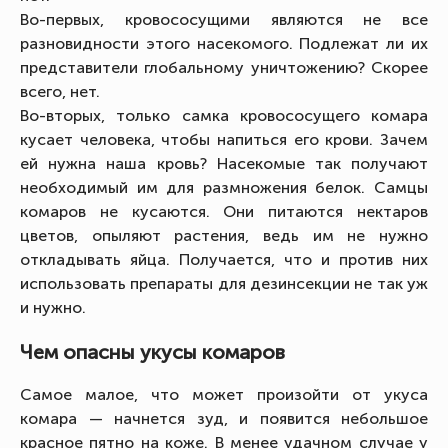
Во-первых, кровососущими являются не все
разновидности этого насекомого. Подлежат ли их
представители глобальному уничтожению? Скорее
всего, нет.
Во-вторых, только самка кровососущего комара
кусает человека, чтобы напиться его крови. Зачем
ей нужна наша кровь? Насекомые так получают
необходимый им для размножения белок. Самцы
комаров не кусаются. Они питаются нектаров
цветов, опыляют растения, ведь им не нужно
откладывать яйца. Получается, что и против них
использовать препараты для дезинсекции не так уж
и нужно.
Чем опасны укусы комаров
Самое малое, что может произойти от укуса
комара — начнется зуд, и появится небольшое
красное пятно на коже. В менее удачном случае у