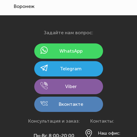
Воронеж
Екатеринбург
Иваново
Задайте нам вопрос:
Ижевск
Йошкар-Ола
WhatsApp
Казань
Калининград
Telegram
Калуга
Кемерово
Viber
Киров
Кострома
Вконтакте
Краснодар
Красноярск
Консультация и заказ:
Контакты:
Курск
Наш офис:
Пн-Вс 8:00-20:00