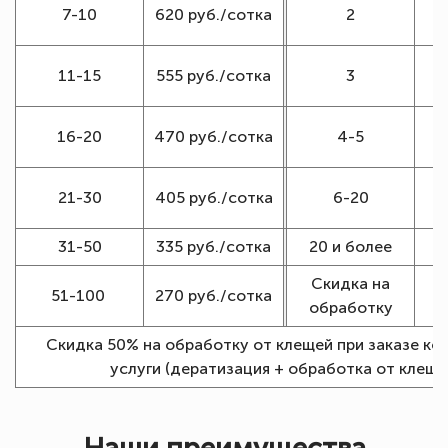
1
7-10
620 руб./сотка
2
1
11-15
555 руб./сотка
3
16-20
470 руб./сотка
4-5
1
21-30
405 руб./сотка
6-20
31-50
335 руб./сотка
20 и более
Скидка на
51-100
270 руб./сотка
обработку
Скидка 50% на обработку от клещей при заказе ко
услуги (дератизация + обработка от клеще