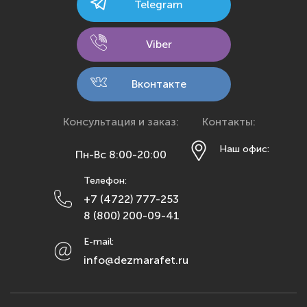
Telegram
Калуга
Кемерово
Viber
Киров
Кострома
Вконтакте
Краснодар
Красноярск
Консультация и заказ:
Контакты:
Курск
Наш офис:
Пн-Вс 8:00-20:00
Липецк
Телефон:
Махачкала
+7 (4722) 777-253
Москва
8 (800) 200-09-41
Мурманск
E-mail:
Набережные Челны
info@dezmarafet.ru
Нижний Новгород
Новосибирск