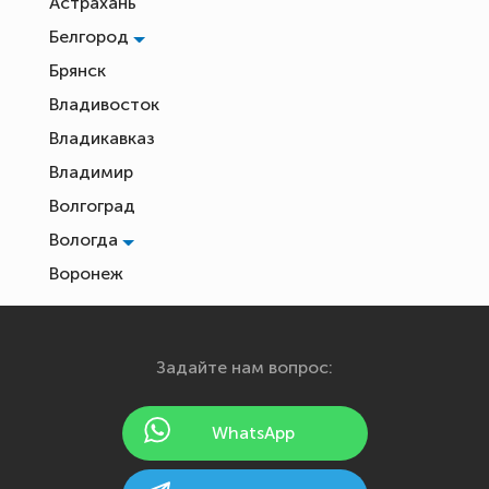
Астрахань
Белгород
Брянск
Владивосток
Владикавказ
Владимир
Волгоград
Вологда
Воронеж
Екатеринбург
Иваново
Задайте нам вопрос:
Ижевск
Йошкар-Ола
WhatsApp
Казань
Калининград