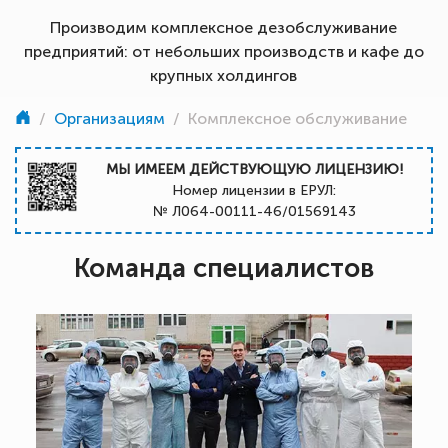
Производим комплексное дезобслуживание
предприятий: от небольших производств и кафе до
крупных холдингов
/
Организациям
/
Комплексное обслуживание
МЫ ИМЕЕМ ДЕЙСТВУЮЩУЮ ЛИЦЕНЗИЮ!
Номер лицензии в ЕРУЛ:
№ Л064-00111-46/01569143
Команда специалистов