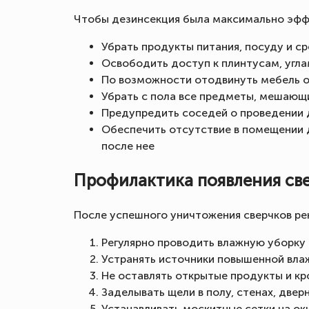
Чтобы дезинсекция была максимально эфф
Убрать продукты питания, посуду и с
Освободить доступ к плинтусам, угл
По возможности отодвинуть мебель о
Убрать с пола все предметы, мешающ
Предупредить соседей о проведении 
Обеспечить отсутствие в помещении 
после нее
Профилактика появления св
После успешного уничтожения сверчков р
Регулярно проводить влажную уборку
Устранять источники повышенной влаж
Не оставлять открытые продукты и кр
Заделывать щели в полу, стенах, двер
Устанавливать москитные сетки на ок