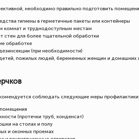
ективной, необходимо правильно подготовить помещени
редства гигиены в герметичные пакеты или контейнеры
ам комнат и труднодоступным местам
т стен для более тщательной обработки
ие обработке
дезинсекции (при необходимости)
детей, пожилых людей, беременных женщин и домашних ж
ерчков
екомендуется соблюдать следующие меры профилактики
 помещения
ности (протечки труб, конденсат)
ошки на столах и полу
ных и оконных проемах
на и вентиляционные отверстия