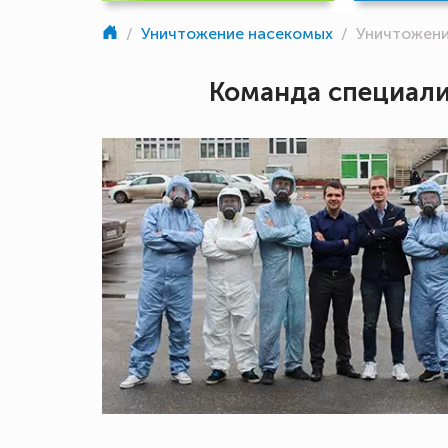
/
Уничтожение насекомых
/
Уничтожени
Команда специал