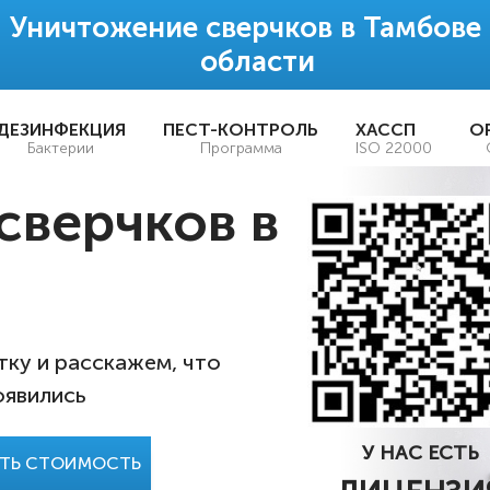
Уничтожение сверчков в Тамбове
области
ДЕЗИНФЕКЦИЯ
ПЕСТ-КОНТРОЛЬ
ХАССП
О
Бактерии
Программа
ISO 22000
сверчков в
ку и расскажем, что
оявились
У НАС ЕСТЬ
АТЬ СТОИМОСТЬ