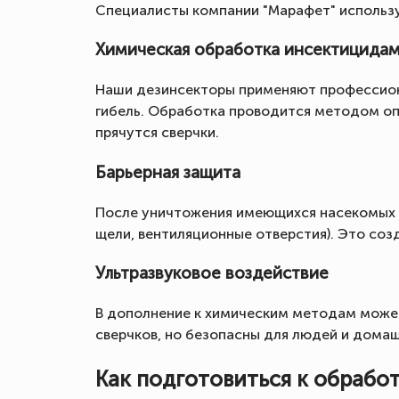
Специалисты компании "Марафет" использ
Химическая обработка инсектицида
Наши дезинсекторы применяют профессион
гибель. Обработка проводится методом оп
прячутся сверчки.
Барьерная защита
После уничтожения имеющихся насекомых п
щели, вентиляционные отверстия). Это со
Ультразвуковое воздействие
В дополнение к химическим методам может
сверчков, но безопасны для людей и дома
Как подготовиться к обработ