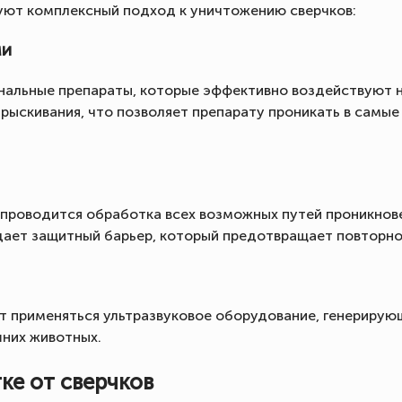
уют комплексный подход к уничтожению сверчков:
ми
альные препараты, которые эффективно воздействуют на
рыскивания, что позволяет препарату проникать в самые
роводится обработка всех возможных путей проникнове
здает защитный барьер, который предотвращает повторно
 применяться ультразвуковое оборудование, генерирующ
шних животных.
ке от сверчков