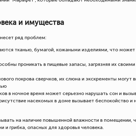
овека и имущества
 несет ряд проблем:
ются тканью, бумагой, кожаными изделиями, что может п
особны проникать в пищевые запасы, загрязняя их свои
ового покрова сверчков, их слюна и экскременты могут 
тью
ков в ночное время может серьезно нарушать сон и вызы
рисутствие насекомых в доме вызывает беспокойство и
зывать на наличие повышенной влажности в помещении, ч
и и грибка, опасных для здоровья человека.