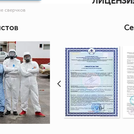
ЛИЦЕНЗИ
е сверчков
истов
Се