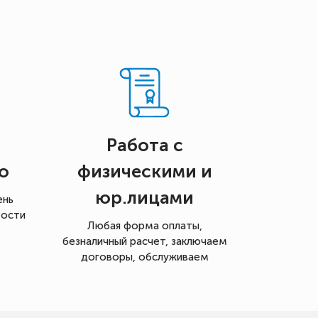
Работа с
о
физическими и
юр.лицами
ень
мости
Любая форма оплаты,
безналичный расчет, заключаем
договоры, обслуживаем