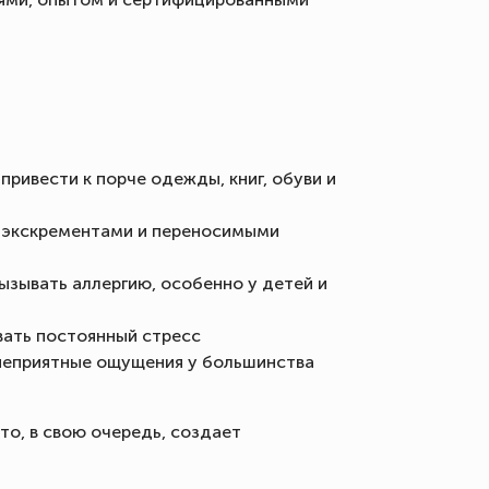
ривести к порче одежды, книг, обуви и
ми экскрементами и переносимыми
вызывать аллергию, особенно у детей и
вать постоянный стресс
 неприятные ощущения у большинства
то, в свою очередь, создает