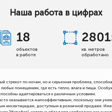
Наша работа в цифрах
18
2801
объектов
кв. метров
в работе
обработано
ый стрекот по ночам, но и серьезная проблема, способн
 любых помещениях, где есть тепло, влага и пища. Осо
способны адаптироваться к различным условиям.
сто оказывается малоэффективным, поскольку они умею
ым инсектицидам, доступным в розничной продаже. Име
ании "Марафет", которые обладают необходимыми знани