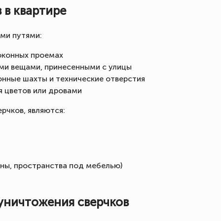
 в квартире
ми путями:
оконных проемах
ими вещами, принесенными с улицы
онные шахты и технические отверстия
я цветов или дровами
рчков, являются:
ны, пространства под мебелью)
уничтожения сверчков