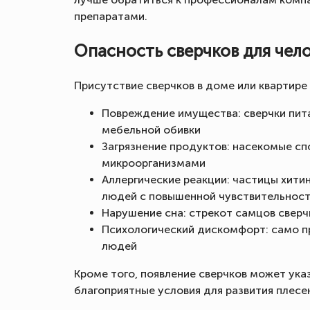
препаратами.
Опасность сверчков для чел
Присутствие сверчков в доме или квартире
Повреждение имущества: сверчки пита
мебельной обивки
Загрязнение продуктов: насекомые сп
микроорганизмами
Аллергические реакции: частицы хитин
людей с повышенной чувствительнос
Нарушение сна: стрекот самцов сверч
Психологический дискомфорт: само п
людей
Кроме того, появление сверчков может ука
благоприятные условия для развития плесен