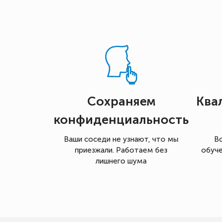
Сохраняем
Ква
конфиденциальность
Ваши соседи не узнают, что мы
В
приезжали. Работаем без
обуче
лишнего шума