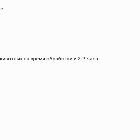
е:
ивотных на время обработки и 2-3 часа
: