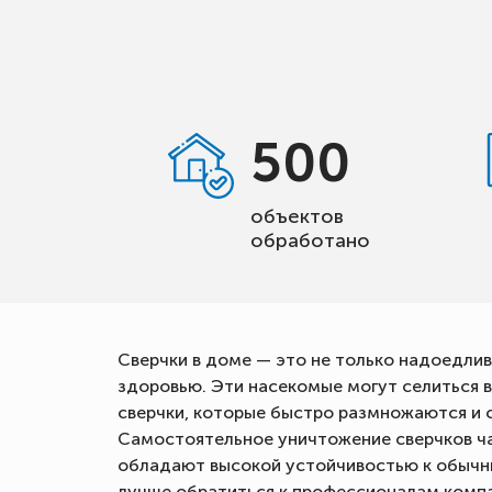
500
объектов
обработано
Сверчки в доме — это не только надоедлив
здоровью. Эти насекомые могут селиться в
сверчки, которые быстро размножаются и 
Самостоятельное уничтожение сверчков ча
обладают высокой устойчивостью к обычн
лучше обратиться к профессионалам комп