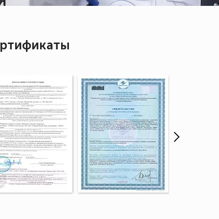
Я
ртификаты