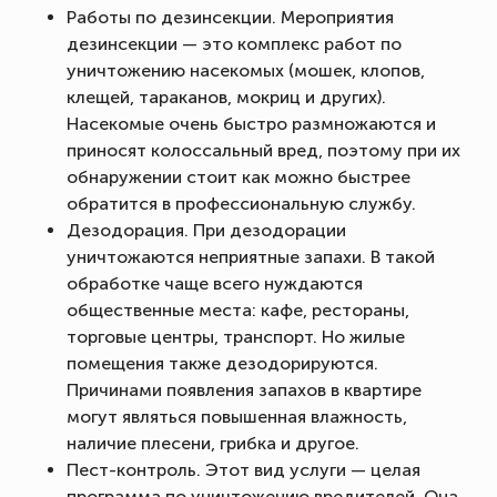
Работы по дезинсекции. Мероприятия
дезинсекции — это комплекс работ по
уничтожению насекомых (мошек, клопов,
клещей, тараканов, мокриц и других).
Насекомые очень быстро размножаются и
приносят колоссальный вред, поэтому при их
обнаружении стоит как можно быстрее
обратится в профессиональную службу.
Дезодорация. При дезодорации
уничтожаются неприятные запахи. В такой
обработке чаще всего нуждаются
общественные места: кафе, рестораны,
торговые центры, транспорт. Но жилые
помещения также дезодорируются.
Причинами появления запахов в квартире
могут являться повышенная влажность,
наличие плесени, грибка и другое.
Пест-контроль. Этот вид услуги — целая
программа по уничтожению вредителей. Она