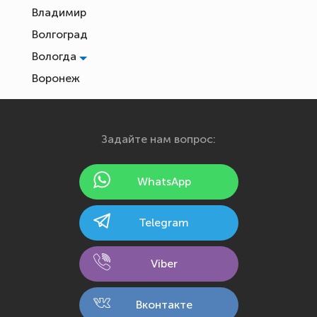
Владимир
Волгоград
Вологда
Воронеж
Екатеринбург
Иваново
Задайте нам вопрос:
Ижевск
Йошкар-Ола
WhatsApp
Казань
Калининград
Telegram
Калуга
Кемерово
Viber
Киров
Кострома
Вконтакте