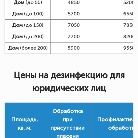
Дом
(до 50)
4850
5200
Дом
(до 100)
5700
6550
Дом
(до 150)
7050
7850
Дом
(до 200)
7700
8200
Дом
(более 200)
8900
9550
Цены на дезинфекцию для
юридических лиц
Обработка
Площадь,
при
Профилактиче
кв. м.
присутствии
обработка
плесени