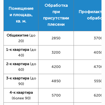
Обработка
Помещение
при
Профилакти
и площадь,
присутствии
обработ
кв. м.
плесени
Общежитие
(до
2850
3700
20)
1-к квартира
(до
3200
4050
40)
2-к квартира
(до
4200
4700
60)
3-к квартира
(до
4850
5550
90)
4-к квартира
5700
6200
(более 90)